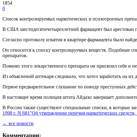
1854
0
Список контролируемых наркотических и психотропных препар
В США шестидесятичетырехлетний фармацевт был арестован п
Согласно протоколу изъятия в квартире фармацевта было найд
Он относится к списку контролируемых веществ. Подобные спи
препаратов.
Помимо этого лекарственного препарата он присвоил себе и не
Из объяснений аптекаря следовало, что хотел заработать на и
Первое предварительное слушание по поводу преступных дейст
В настоящее время полиция штата Айдахо завершает дополните
В России также существуют специальные списки, в которые за
1998 г. N 681"Об утверждении перечня наркотических средств
← все новости
Комментарии: