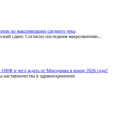
иник по максимизации среднего чека
ский сдвиг. Согласно последним макроэкономи...
г ОНФ и чего ждать от Минздрава в конце 2026 года?
ы наставничества в здравоохранении