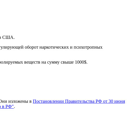
 в США.
егулирующей оборот наркотических и психотропных
тролируемых веществ на сумму свыше 1000$.
. Они изложены в
Постановлении Правительства РФ от 30 июня
ю в РФ"
.