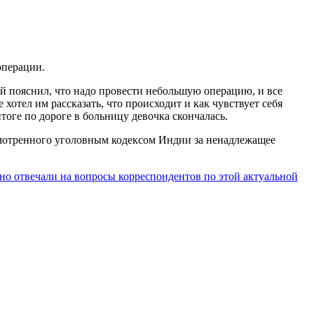
операции.
ей пояснил, что надо провести небольшую операцию, и все
хотел им рассказать, что происходит и как чувствует себя
тоге по дороге в больницу девочка скончалась.
усмотренного уголовным кодексом Индии за ненадлежащее
о отвечали на вопросы корреспондентов по этой актуальной