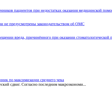
енников пациентов при недостатках оказания медицинской пом
щи не предусмотрены законодательством об ОМС
мещении вреда, причинённого при оказании стоматологической
иник по максимизации среднего чека
ский сдвиг. Согласно последним макроэкономи...