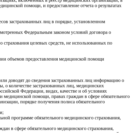
изациях, включенных в реестр медицинских организаций, в
дицинской помощи, и предоставление отчета о результатах
есов застрахованных лиц в порядке, установленном
усмотренных Федеральным законом условий договора о
 страхования целевых средств, не использованных по
ении объемов предоставления медицинской помощи
или доводят до сведения застрахованных лиц информацию о
ты, о количестве застрахованных лиц, медицинских
ссийской Федерации, видах, качестве и об условиях
 медицинской помощи, правах граждан в сфере обязательного
анизации, порядке получения полиса обязательного
и;
ьной программе обязательного медицинского страхования,
дан в сфере обязательного медицинского страхования,