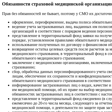
Обязанности страховой медицинской организаци
Прав без обязанностей не бывает, поэтому у СМО их достаточ
оформление, переоформление, выдача полиса обязательно
ведение учета застрахованных лиц, выданных им полисов
организаций в соответствии с порядком ведения персо
представление в территориальный фонд заявки на получ
порядке, установленном правилами обязательного медици
использование полученных по договору о финансовом об
возвращение остатка целевых средств после расчетов за
медицинского страхования, в территориальный фонд в с
обязательного медицинского страхования;
заключение с медицинскими организациями, включенным
страхованию;
сбор, обработка данных персонифицированного учета св
лицам, обеспечение их сохранности и конфиденциальнос
обязательного медицинского страхования в соответствии
информирование застрахованных лиц о видах, качестве 
им медицинской помощи, об их праве на выбор медицинск
обязанностях застрахованных лиц в соответствии с наст
представление в территориальный фонд ежедневно (в слу
ежемесячно до 20-го числа месяца, следующего за отчетн
медицинской помощи, о деятельности по защите прав за