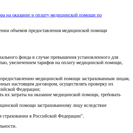
ора на оказание и оплату медицинской помощи по
лении объемов предоставления медицинской помощи
риального фонда в случае превышения установленного для
стью, увеличением тарифов на оплату медицинской помощи,
 к предоставлению медицинской помощи застрахованным лицам,
енных настоящим договором, осуществлять проверку их
ссийской Федерации;
ь их затраты на оказание медицинской помощи, требовать
дицинской помощи застрахованному лицу вследствие
м страховании в Российской Федерации".
льности.