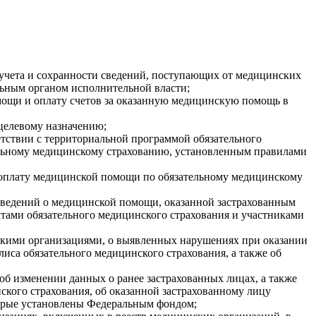
 учета и сохранности сведений, поступающих от медицинских
ьным органом исполнительной власти;
мощи и оплату счетов за оказанную медицинскую помощь в
целевому назначению;
етствии с территориальной программой обязательного
ельному медицинскому страхованию, установленным правилами
 оплату медицинской помощи по обязательному медицинскому
сведений о медицинской помощи, оказанной застрахованным
тами обязательного медицинского страхования и участниками
скими организациями, о выявленных нарушениях при оказании
иса обязательного медицинского страхования, а также об
об изменении данных о ранее застрахованных лицах, а также
нского страхования, об оказанной застрахованному лицу
торые установлены Федеральным фондом;