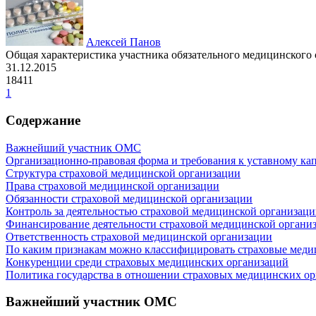
Алексей Панов
Общая характеристика участника обязательного медицинского 
31.12.2015
18411
1
Содержание
Важнейший участник ОМС
Организационно-правовая форма и требования к уставному ка
Структура страховой медицинской организации
Права страховой медицинской организации
Обязанности страховой медицинской организации
Контроль за деятельностью страховой медицинской организац
Финансирование деятельности страховой медицинской органи
Ответственность страховой медицинской организации
По каким признакам можно классифицировать страховые меди
Конкуренции среди страховых медицинских организаций
Политика государства в отношении страховых медицинских о
Важнейший участник ОМС