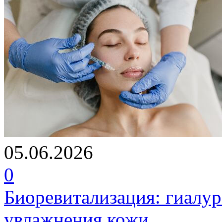
05.06.2026
0
Биоревитализация: гиалур
увлажнения кожи