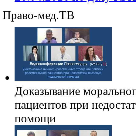
Право-мед.ТВ
Доказывание моральног
пациентов при недоста
помощи