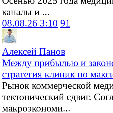
Осенью 2025 года медици
каналы и ...
08.08.26 3:10
91
Алексей Панов
Между прибылью и законо
стратегия клиник по макс
Рынок коммерческой меди
тектонический сдвиг. Сог
макроэкономи...