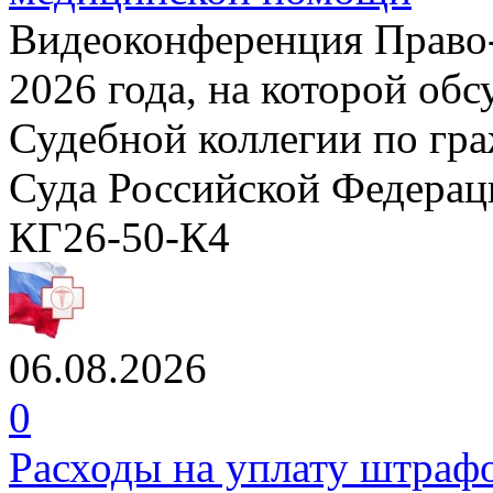
Видеоконференция Право-м
2026 года, на которой об
Судебной коллегии по гр
Суда Российской Федераци
КГ26-50-К4
06.08.2026
0
Расходы на уплату штрафо