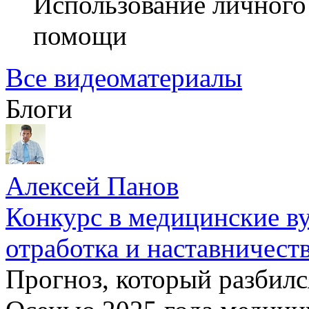
Использование личного
помощи
Все видеоматериалы
Блоги
Алексей Панов
Конкурс в медицинские ву
отработка и наставничест
Прогноз, который разбилс