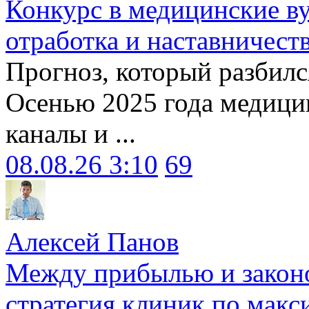
Конкурс в медицинские ву
отработка и наставничест
Прогноз, который разбилс
Осенью 2025 года медици
каналы и ...
08.08.26 3:10
69
Алексей Панов
Между прибылью и законо
стратегия клиник по макс