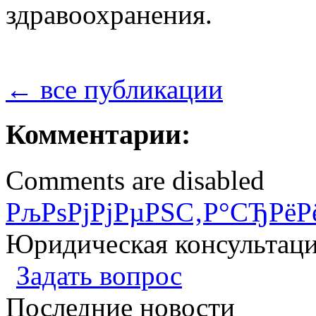
здравоохранения.
← все публикации
Комментарии:
Comments are disabled
РљРѕРјРјРµРЅС‚Р°СЂРёР
Юридическая консультац
Задать вопрос
Последние новости