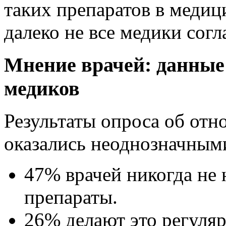
таких препаратов в медици
далеко не все медики сог
Мнение врачей: данные 
медиков
Результаты опроса об отн
оказались неоднозначным
47% врачей никогда не
препараты.
26% делают это регуляр