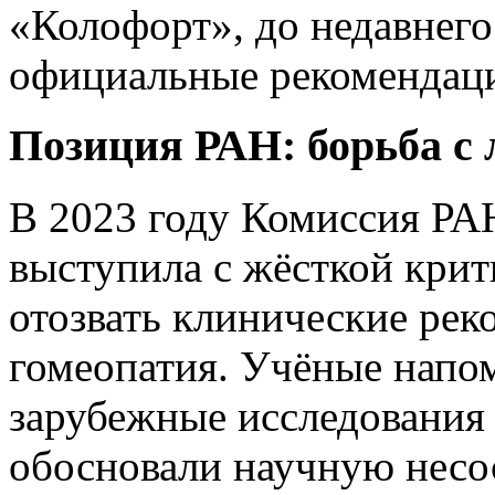
«Колофорт», до недавнег
официальные рекомендац
Позиция РАН: борьба с
В 2023 году Комиссия РАН
выступила с жёсткой крит
отозвать клинические рек
гомеопатия. Учёные напо
зарубежные исследования 
обосновали научную несо