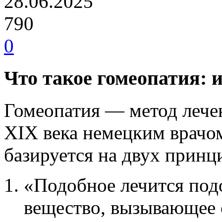
28.06.2025
790
0
Что такое гомеопатия: 
Гомеопатия — метод лече
XIX века немецким врачо
базируется на двух принц
«Подобное лечится под
вещество, вызывающее 