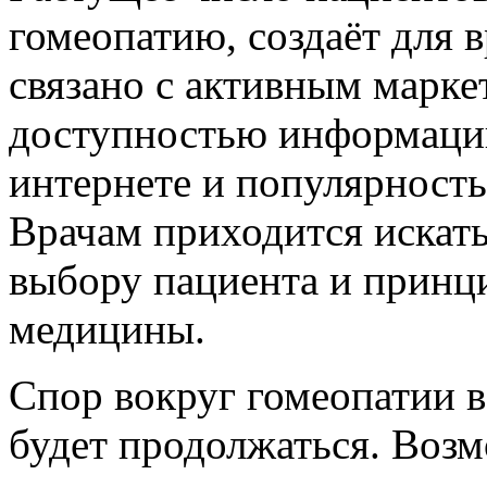
гомеопатию, создаёт для 
связано с активным марке
доступностью информации
интернете и популярност
Врачам приходится искат
выбору пациента и принц
медицины.
Спор вокруг гомеопатии 
будет продолжаться. Воз