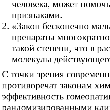
человека, может помоч
признаками.
«Закон бесконечно мал
препараты многократно 
такой степени, что в ра
молекулы действующего
С точки зрения современн
противоречат законам хим
эффективность гомеопати
рандомизированными кли