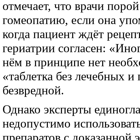
отмечает, что врачи поро
гомеопатию, если она упо
когда пациент ждёт рецепт
гериатрии согласен: «Ино
нём в принципе нет необх
«таблетка без лечебных и
безвредной.
Однако эксперты единогл
недопустимо использоват
препаратов с доказанной 