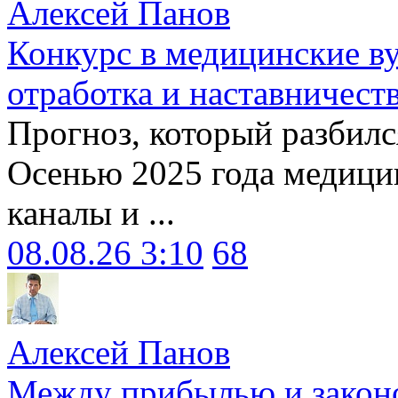
Алексей Панов
Конкурс в медицинские ву
отработка и наставничест
Прогноз, который разбилс
Осенью 2025 года медици
каналы и ...
08.08.26 3:10
68
Алексей Панов
Между прибылью и законо