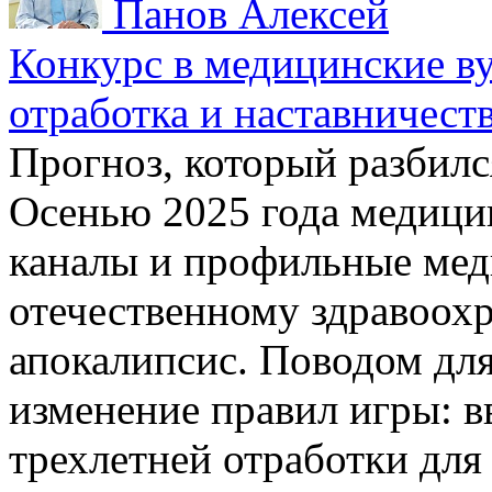
Панов Алексей
Конкурс в медицинские ву
отработка и наставничест
Прогноз, который разбилс
Осенью 2025 года медици
каналы и профильные мед
отечественному здравоох
апокалипсис. Поводом для
изменение правил игры: в
трехлетней отработки дл