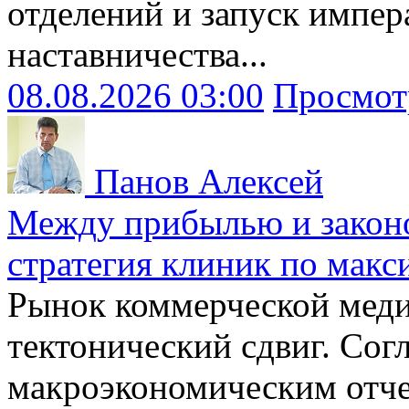
отделений и запуск импер
наставничества...
08.08.2026 03:00
Просмот
Панов Алексей
Между прибылью и законо
стратегия клиник по макс
Рынок коммерческой меди
тектонический сдвиг. Сог
макроэкономическим отчет