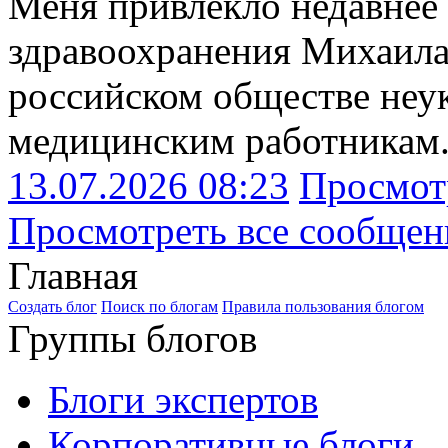
Меня привлекло недавнее
здравоохранения Михаила
российском обществе неук
медицинским работникам
13.07.2026 08:23
Просмот
Просмотреть все сообщен
Главная
Создать блог
Поиск по блогам
Правила пользования блогом
Группы блогов
Блоги экспертов
Корпоративные блоги