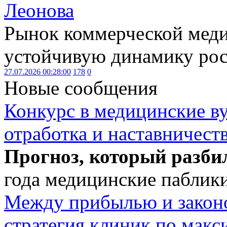
Леонова
Рынок коммерческой меди
устойчивую динамику рост
27.07.2026 00:28:00
178
0
Новые сообщения
Конкурс в медицинские ву
отработка и наставничест
Прогноз, который разби
года медицинские паблики
Между прибылью и законо
стратегия клиник по макс