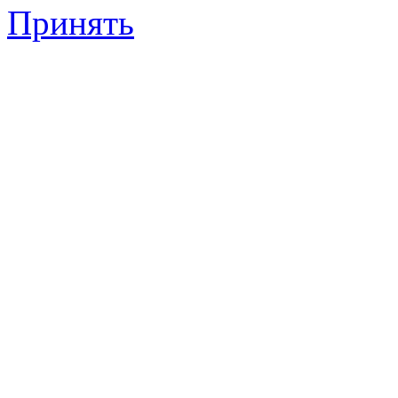
Принять