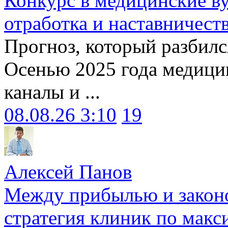
Конкурс в медицинские ву
отработка и наставничест
Прогноз, который разбилс
Осенью 2025 года медици
каналы и ...
08.08.26 3:10
19
Алексей Панов
Между прибылью и законо
стратегия клиник по макс