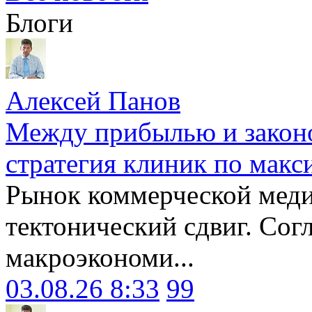
Блоги
Алексей Панов
Между прибылью и законо
стратегия клиник по макс
Рынок коммерческой меди
тектонический сдвиг. Сог
макроэкономи...
03.08.26 8:33
99