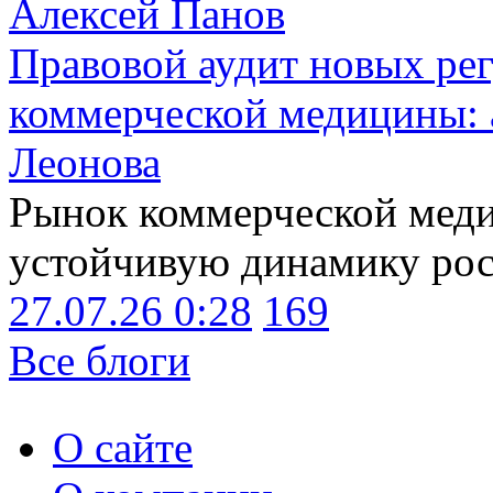
Алексей Панов
Правовой аудит новых ре
коммерческой медицины: 
Леонова
Рынок коммерческой меди
устойчивую динамику рост
27.07.26 0:28
169
Все блоги
О сайте