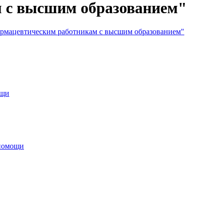
м с высшим образованием"
армацевтическим работникам с высшим образованием"
ощи
 помощи