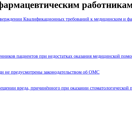
 фармацевтическим работника
утверждении Квалификационных требований к медицинским и ф
енников пациентов при недостатках оказания медицинской пом
щи не предусмотрены законодательством об ОМС
мещении вреда, причинённого при оказании стоматологической