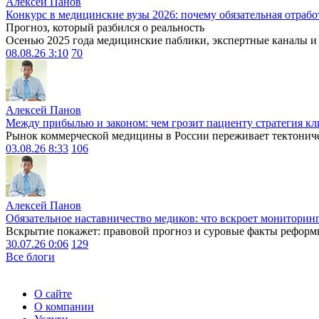
Алексей Панов
Конкурс в медицинские вузы 2026: почему обязательная отрабо
Прогноз, который разбился о реальность
Осенью 2025 года медицинские паблики, экспертные каналы и .
08.08.26 3:10
70
Алексей Панов
Между прибылью и законом: чем грозит пациенту стратегия кл
Рынок коммерческой медицины в России переживает тектониче
03.08.26 8:33
106
Алексей Панов
Обязательное наставничество медиков: что вскроет мониторин
Вскрытие покажет: правовой прогноз и суровые факты реформ
30.07.26 0:06
129
Все блоги
О сайте
О компании