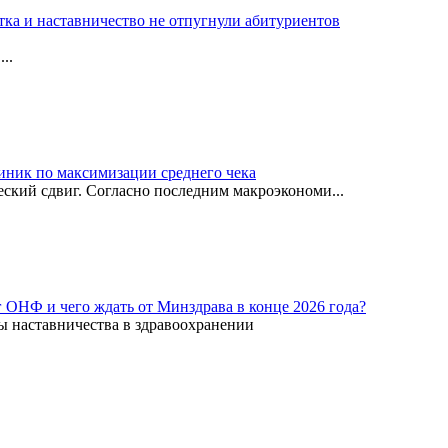
тка и наставничество не отпугнули абитуриентов
..
иник по максимизации среднего чека
ский сдвиг. Согласно последним макроэкономи...
г ОНФ и чего ждать от Минздрава в конце 2026 года?
ы наставничества в здравоохранении