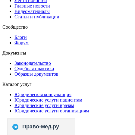
Лента новостей
Главные новости
Видеоматериалы
Статьи и публикации
Сообщество
Блоги
Форум
Документы
Законодательство
Судебная практика
Образцы документов
Каталог услуг
Юридическая консультация
Юридические услуги пациентам
Юридические услуги врачам
Юридические услуги организациям
Право-мед.ру