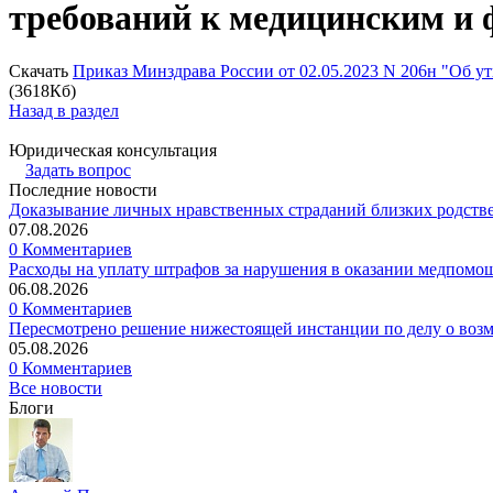
требований к медицинским и
Скачать
Приказ Минздрава России от 02.05.2023 N 206н "Об 
(3618Кб)
Назад в раздел
Юридическая консультация
Задать вопрос
Последние новости
Доказывание личных нравственных страданий близких родств
07.08.2026
0 Комментариев
Расходы на уплату штрафов за нарушения в оказании медпомо
06.08.2026
0 Комментариев
Пересмотрено решение нижестоящей инстанции по делу о воз
05.08.2026
0 Комментариев
Все новости
Блоги