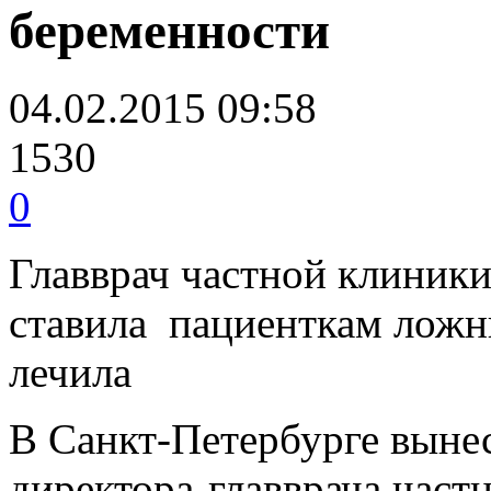
беременности
04.02.2015 09:58
1530
0
Главврач частной клиник
ставила пациенткам ложны
лечила
В Санкт-Петербурге вынес
директора-главврача час