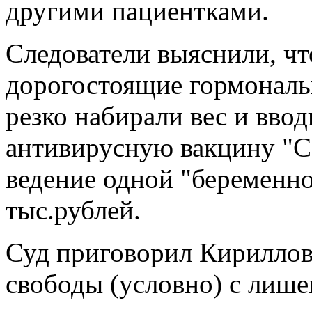
другими пациентками.
Следователи выяснили, ч
дорогостоящие гормональн
резко набирали вес и вво
антивирусную вакцину "С
ведение одной "беременно
тыс.рублей.
Суд приговорил Кириллов
свободы (условно) с лише