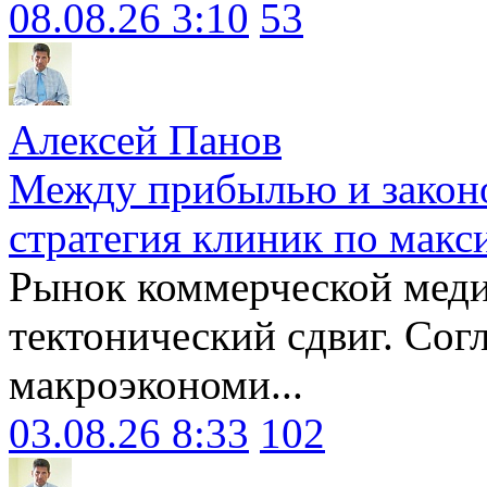
08.08.26 3:10
53
Алексей Панов
Между прибылью и законо
стратегия клиник по макс
Рынок коммерческой меди
тектонический сдвиг. Сог
макроэкономи...
03.08.26 8:33
102