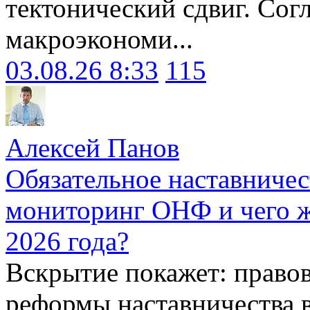
тектонический сдвиг. Сог
макроэкономи...
03.08.26 8:33
115
Алексей Панов
Обязательное наставничес
мониторинг ОНФ и чего ж
2026 года?
Вскрытие покажет: право
реформы наставничества 