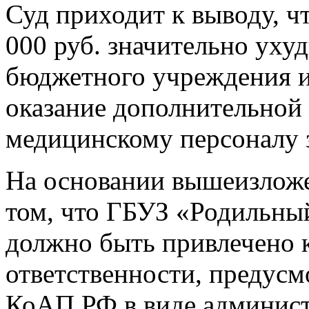
Суд приходит к выводу, ч
000 руб. значительно ух
бюджетного учреждения и
оказание дополнительной
медицинскому персоналу з
На основании вышеизложе
том, что ГБУЗ «Родильны
должно быть привлечено 
ответственности, предусм
КоАП РФ в виде админист