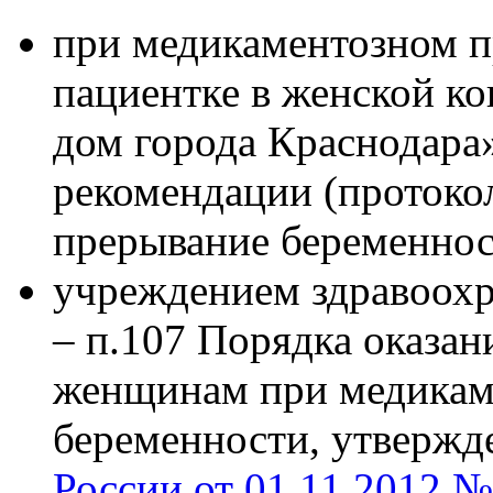
при медикаментозном 
пациентке в женской к
дом города Краснодара
рекомендации (протоко
прерывание беременнос
учреждением здравоохр
– п.107 Порядка оказа
женщинам при медикам
беременности, утверж
России от 01.11.2012 №