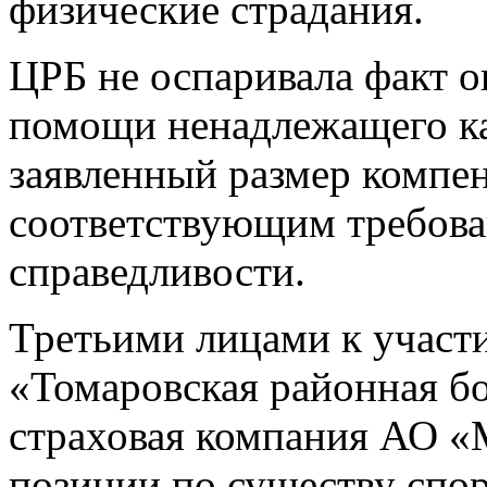
физические страдания.
ЦРБ не оспаривала факт 
помощи ненадлежащего ка
заявленный размер компе
соответствующим требова
справедливости.
Третьими лицами к участ
«Томаровская районная бо
страховая компания АО 
позиции по существу спор