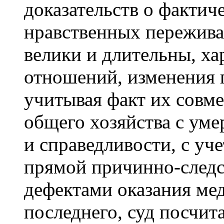
доказательств о фактич
нравственных пережива
велики и длительны, ха
отношений, изменения 
учитывая факт их совм
общего хозяйства с ум
и справедливости, с уч
прямой причинно-следс
дефектами оказания ме
последнего, суд посчита