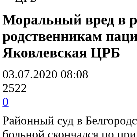
Моральный вред в ра
родственникам паци
Яковлевская ЦРБ
03.07.2020 08:08
2522
0
Районный суд в Белгородс
больной скончался по пр