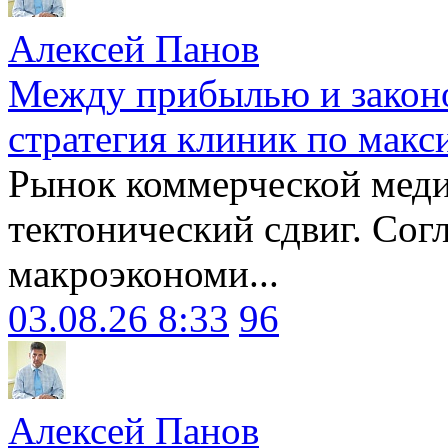
Алексей Панов
Между прибылью и законо
стратегия клиник по макс
Рынок коммерческой меди
тектонический сдвиг. Сог
макроэкономи...
03.08.26 8:33
96
Алексей Панов