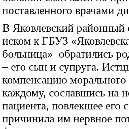
поставленного врачами ди
В Яковлевский районный с
иском к ГБУЗ «Яковлевск
больница» обратились ро
– его сын и супруга. Ист
компенсацию морального в
каждому, сославшись на 
пациента, повлекшее его с
причинила им нервное пот