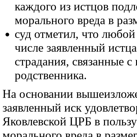
каждого из истцов под
морального вреда в раз
суд отметил, что любой
числе заявленный истца
страдания, связанные с
родственника.
На основании вышеизлож
заявленный иск удовлетво
Яковлевской ЦРБ в польз
морального вреда в размер