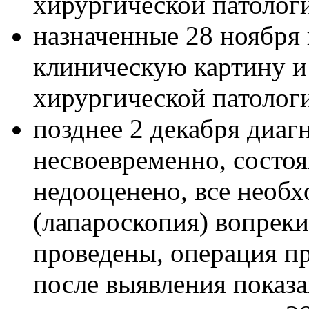
хирургической патолог
назначенные 28 ноября
клиническую картину и
хирургической патологи
позднее 2 декабря диаг
несвоевременно, состо
недооценено, все необ
(лапароскопия) вопрек
проведены, операция пр
после выявления показа