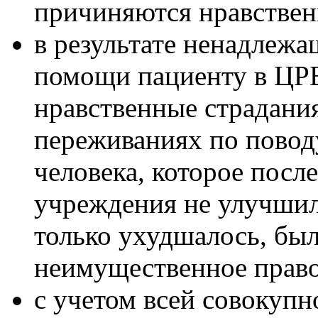
причиняются нравствен
в результате ненадлеж
помощи пациенту в ЦР
нравственные страдани
переживаниях по поводу
человека, которое пос
учреждения не улучшил
только ухудшалось, бы
неимущественное право
с учетом всей совокупн