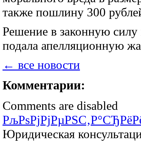
также пошлину 300 рубле
Решение в законную силу 
подала апелляционную жа
← все новости
Комментарии:
Comments are disabled
РљРѕРјРјРµРЅС‚Р°СЂРёР
Юридическая консультац