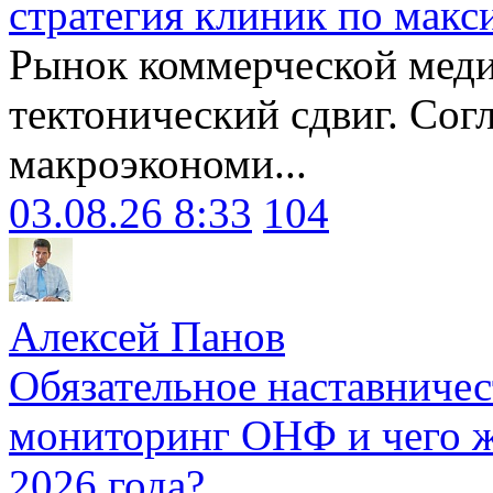
стратегия клиник по макс
Рынок коммерческой меди
тектонический сдвиг. Сог
макроэкономи...
03.08.26 8:33
104
Алексей Панов
Обязательное наставничес
мониторинг ОНФ и чего ж
2026 года?