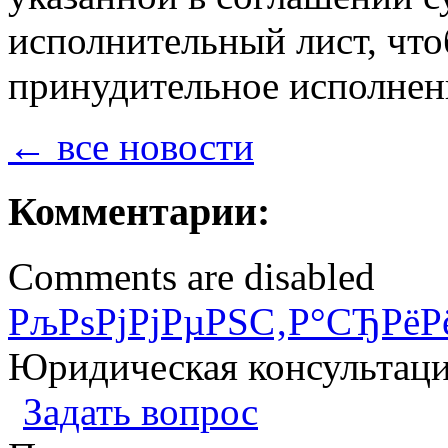
исполнительный лист, что
принудительное исполне
← все новости
Комментарии:
Comments are disabled
РљРѕРјРјРµРЅС‚Р°СЂРёР
Юридическая консультац
Задать вопрос