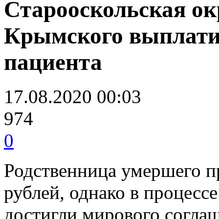
Старооскольская о
Крымского выплатит 
пациента
17.08.2020 00:03
974
0
Родственница умершего пр
рублей, однако в процесс
достигли мирового соглаш