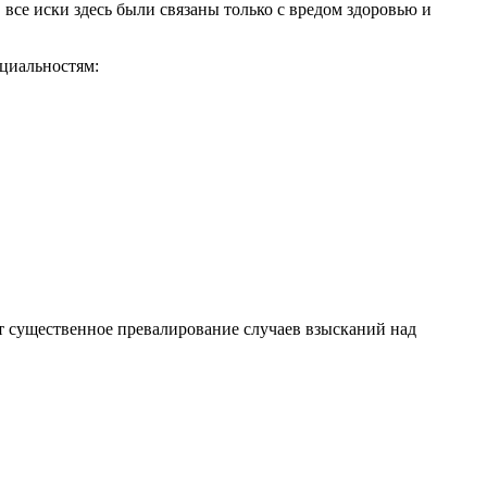
 все иски здесь были связаны только с вредом здоровью и
циальностям:
т существенное превалирование случаев взысканий над