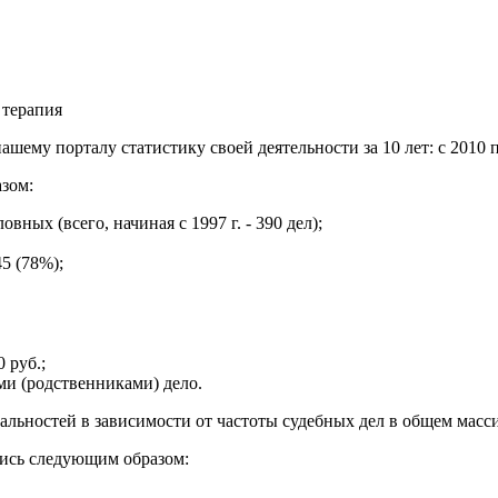
 терапия
ашему порталу статистику своей деятельности за 10 лет: с 2010 п
зом:
овных (всего, начиная с 1997 г. - 390 дел);
5 (78%);
 руб.;
ми (родственниками) дело.
ьностей в зависимости от частоты судебных дел в общем массив
лись следующим образом: