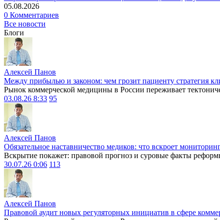
05.08.2026
0 Комментариев
Все новости
Блоги
Алексей Панов
Между прибылью и законом: чем грозит пациенту стратегия кл
Рынок коммерческой медицины в России переживает тектониче
03.08.26 8:33
95
Алексей Панов
Обязательное наставничество медиков: что вскроет мониторин
Вскрытие покажет: правовой прогноз и суровые факты реформ
30.07.26 0:06
113
Алексей Панов
Правовой аудит новых регуляторных инициатив в сфере комме