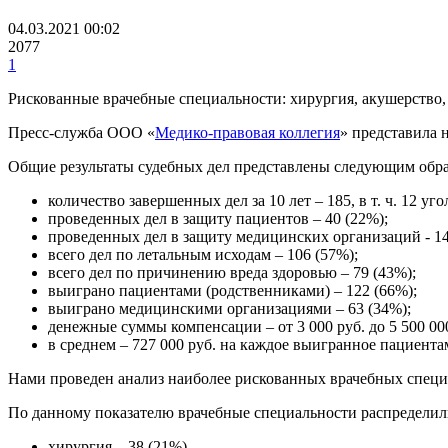
04.03.2021 00:02
2077
1
Рискованные врачебные специальности: хирургия, акушерство,
Пресс-служба ООО «
Медико-правовая коллегия
» представила н
Общие результаты судебных дел представлены следующим обра
количество завершенных дел за 10 лет – 185, в т. ч. 12 угол
проведенных дел в защиту пациентов – 40 (22%);
проведенных дел в защиту медицинских организаций - 14
всего дел по летальным исходам – 106 (57%);
всего дел по причинению вреда здоровью – 79 (43%);
выиграно пациентами (родственниками) – 122 (66%);
выиграно медицинскими организациями – 63 (34%);
денежные суммы компенсации – от 3 000 руб. до 5 500 000
в среднем – 727 000 руб. на каждое выигранное пациента
Нами проведен анализ наиболее рискованных врачебных специал
По данному показателю врачебные специальности распредели
хирургия – 38 (21%)