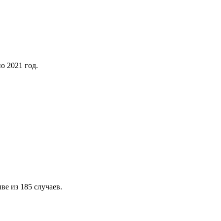
о 2021 год.
е из 185 случаев.