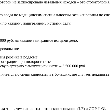
оторой не зафиксировано летальных исходов – это стоматология,
о вреда по медицинским специальностям зафиксированы по спе
нем по каждому выигранному истцами делу;
 000 руб. на каждое выигранное истцами дело:
рованы по:
ены ребенка в роддоме;
е операции при пилоростенозе;
евую артерию с ампутацией кисти – 3 500 000 руб.
личается по специальностям и в большинстве случаев показывае
а чаще, чем пациенты – это: скорая помощь (1/3) и ЛОР (1/3).