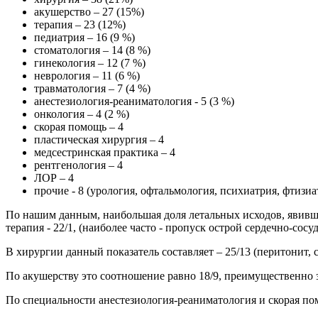
акушерство – 27 (15%)
терапия – 23 (12%)
педиатрия – 16 (9 %)
стоматология – 14 (8 %)
гинекология – 12 (7 %)
неврология – 11 (6 %)
травматология – 7 (4 %)
анестезиология-реаниматология - 5 (3 %)
онкология – 4 (2 %)
скорая помощь – 4
пластическая хирургия – 4
медсестринская практика – 4
рентгенология – 4
ЛОР – 4
прочие - 8 (урология, офтальмология, психиатрия, фтизиа
По нашим данным, наибольшая доля летальных исходов, явивши
терапия - 22/1, (наиболее часто - пропуск острой сердечно-сос
В хирургии данный показатель составляет – 25/13 (перитонит,
По акушерству это соотношение равно 18/9, преимущественно з
По специальности анестезиология-реаниматология и скорая пом