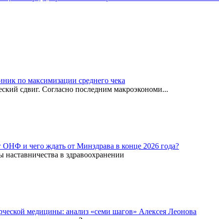
иник по максимизации среднего чека
ский сдвиг. Согласно последним макроэкономи...
г ОНФ и чего ждать от Минздрава в конце 2026 года?
ы наставничества в здравоохранении
рческой медицины: анализ «семи шагов» Алексея Леонова