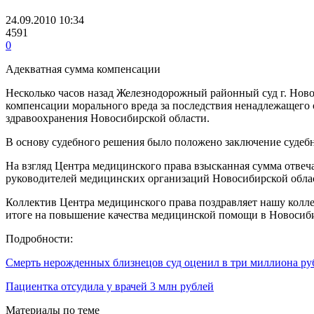
24.09.2010 10:34
4591
0
Адекватная сумма компенсации
Несколько часов назад Железнодорожный районный суд г. Нов
компенсации морального вреда за последствия ненадлежащего
здравоохранения Новосибирской области.
В основу судебного решения было положено заключение судеб
На взгляд Центра медицинского права взысканная сумма отвеч
руководителей медицинских организаций Новосибирской облас
Коллектив Центра медицинского права поздравляет нашу колле
итоге на повышение качества медицинской помощи в Новосиби
Подробности:
Смерть нерожденных близнецов суд оценил в три миллиона ру
Пациентка отсудила у врачей 3 млн рублей
Материалы по теме