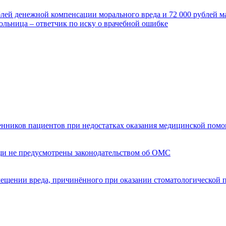
блей денежной компенсации морального вреда и 72 000 рублей 
ольница – ответчик по иску о врачебной ошибке
енников пациентов при недостатках оказания медицинской пом
щи не предусмотрены законодательством об ОМС
мещении вреда, причинённого при оказании стоматологической