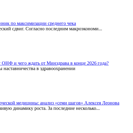
иник по максимизации среднего чека
ский сдвиг. Согласно последним макроэкономи...
г ОНФ и чего ждать от Минздрава в конце 2026 года?
ы наставничества в здравоохранении
рческой медицины: анализ «семи шагов» Алексея Леонова
вую динамику роста. За последние несколько...