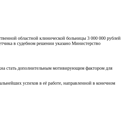
ственной областной клинической больницы 3 000 000 рублей
етчика в судебном решении указано Министерство
олжна стать дополнительным мотивирующим фактором для
льнейших успехов в её работе, направленной в конечном