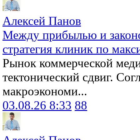
Алексей Панов
Между прибылью и законо
стратегия клиник по макс
Рынок коммерческой меди
тектонический сдвиг. Сог
макроэкономи...
03.08.26 8:33
88