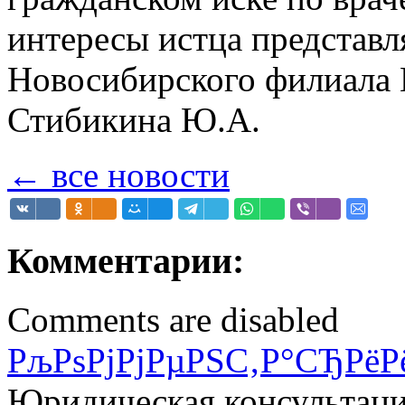
интересы истца представл
Новосибирского филиала 
Стибикина Ю.А.
← все новости
Комментарии:
Comments are disabled
РљРѕРјРјРµРЅС‚Р°СЂРёР
Юридическая консультац