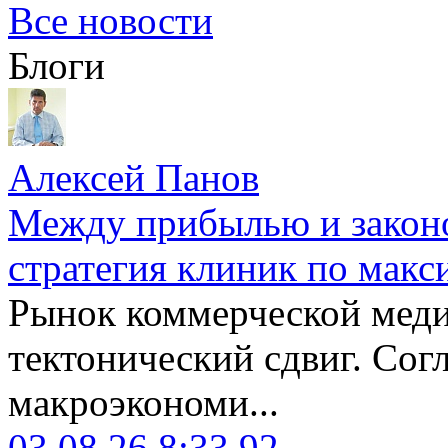
Все новости
Блоги
Алексей Панов
Между прибылью и законо
стратегия клиник по макс
Рынок коммерческой меди
тектонический сдвиг. Сог
макроэкономи...
03.08.26 8:33
92