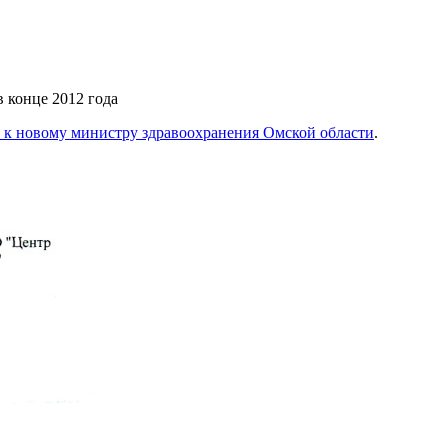
 конце 2012 года
 к новому министру здравоохранения Омской области
.