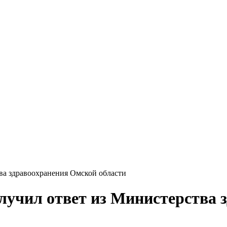
ва здравоохранения Омской области
лучил ответ из Министерства 