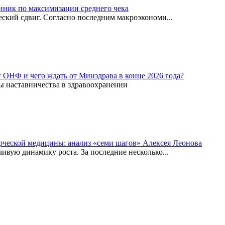
иник по максимизации среднего чека
ский сдвиг. Согласно последним макроэкономи...
г ОНФ и чего ждать от Минздрава в конце 2026 года?
ы наставничества в здравоохранении
рческой медицины: анализ «семи шагов» Алексея Леонова
вую динамику роста. За последние несколько...