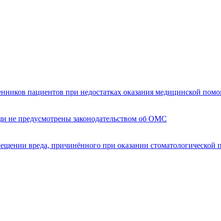
енников пациентов при недостатках оказания медицинской пом
щи не предусмотрены законодательством об ОМС
мещении вреда, причинённого при оказании стоматологической