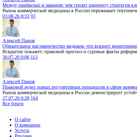
Между прибылью и законом: чем грозит пациенту стратегия кл
Рынок коммерческой медицины в России переживает тектониче
03.08.26 8:33
93
Алексей Панов
Обязательное наставничество медиков: что вскроет мониторин
Вскрытие покажет: правовой прогноз и суровые факты реформ
30.07.26 0:06
113
Алексей Панов
Правовой аудит новых регуляторных инициатив в сфере комме
Рынок коммерческой медицины в России демонстрирует устойчи
27.07.26 0:28
164
Все блоги
О сайте
О компании
Услуги
Реклама