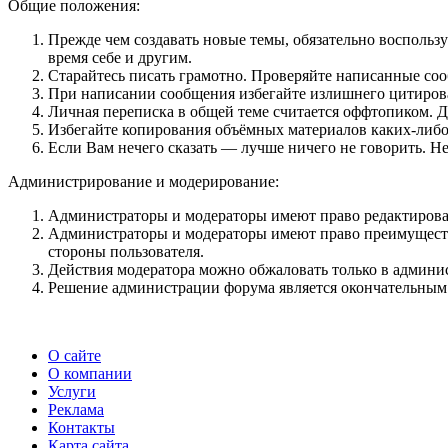
Общие положения:
Прежде чем создавать новые темы, обязательно восполь
время себе и другим.
Старайтесь писать грамотно. Проверяйте написанные соо
При написании сообщения избегайте излишнего цитирован
Личная переписка в общей теме считается оффтопиком. 
Избегайте копирования объёмных материалов каких-либо
Если Вам нечего сказать — лучше ничего не говорить. Не
Администрирование и модерирование:
Администраторы и модераторы имеют право редактировать
Администраторы и модераторы имеют право преимуществе
стороны пользователя.
Действия модератора можно обжаловать только в админи
Решение администрации форума является окончательным
О сайте
О компании
Услуги
Реклама
Контакты
Карта сайта