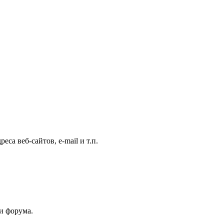
са веб-сайтов, e-mail и т.п.
и форума.