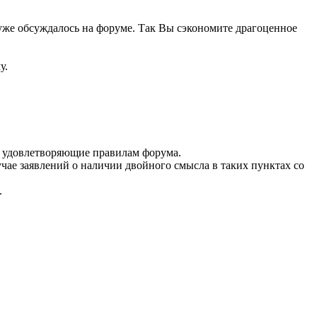
уже обсуждалось на форуме. Так Вы сэкономите драгоценное
у.
не удовлетворяющие правилам форума.
ае заявлений о наличии двойного смысла в таких пунктах со
.