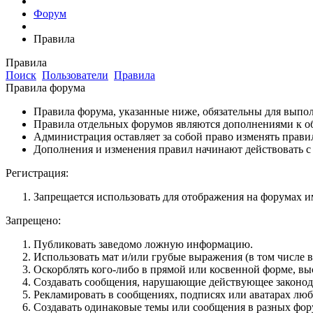
Форум
Правила
Правила
Поиск
Пользователи
Правила
Правила форума
Правила форума, указанные ниже, обязательны для выпо
Правила отдельных форумов являются дополнениями к о
Администрация оставляет за собой право изменять прави
Дополнения и изменения правил начинают действовать с
Регистрация:
Запрещается использовать для отображения на форумах име
Запрещено:
Публиковать заведомо ложнyю инфоpмацию.
Использовать мат и/или грубые выражения (в том числе 
Оскорблять кого-либо в прямой или косвенной форме, вы
Создавать сообщения, наpyшающие действyющее законод
Рекламировать в сообщениях, подписях или аватарах лю
Создавать одинаковые темы или сообщения в разных фор