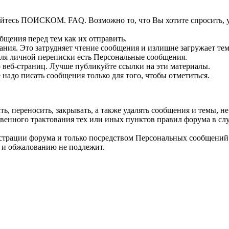
зуйтесь ПОИСКОМ. FAQ. Возможно то, что Вы хотите спросить, 
бщения перед тем как их отправить.
ия. Это затрудняет чтение сообщения и излишне загружает тем
Для личной переписки есть Персональные сообщения.
 веб-страниц. Лучше публикуйте ссылки на эти материалы.
 надо писать сообщения только для того, чтобы отметиться.
, переносить, закрывать, а также удалять сообщения и темы, 
нного трактования тех или иных пунктов правил форума в случ
страции форума и только посредством Персональных сообщений
 и обжалованию не подлежит.