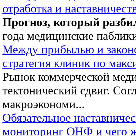
отработка и наставничест
Прогноз, который разби
года медицинские паблики
Между прибылью и законо
стратегия клиник по макс
Рынок коммерческой меди
тектонический сдвиг. Сог
макроэкономи...
Обязательное наставничес
мониторинг ОНФ и чего ж