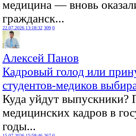
медицина — вновь оказал
гражданск...
22.07.2026 13:18:32
309
0
Алексей Панов
Кадровый голод или прин
студентов-медиков выбира
Куда уйдут выпускники? 
медицинских кадров в гос
годы...
15.07.2026 15:58:46
267
0