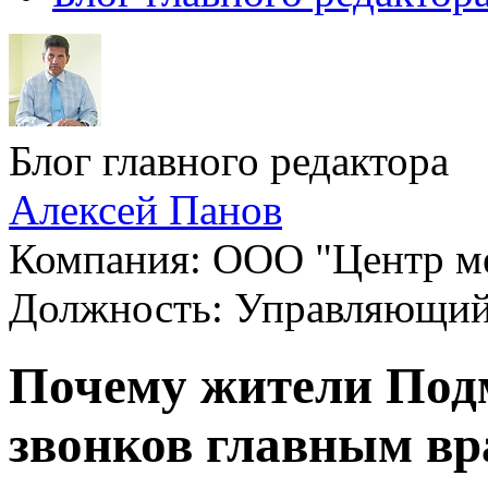
Блог главного редактора
Алексей Панов
Компания: ООО "Центр ме
Должность: Управляющи
Почему жители Подм
звонков главным в