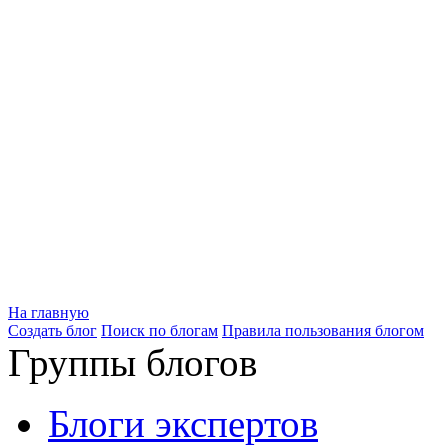
На главную
Создать блог
Поиск по блогам
Правила пользования блогом
Группы блогов
Блоги экспертов