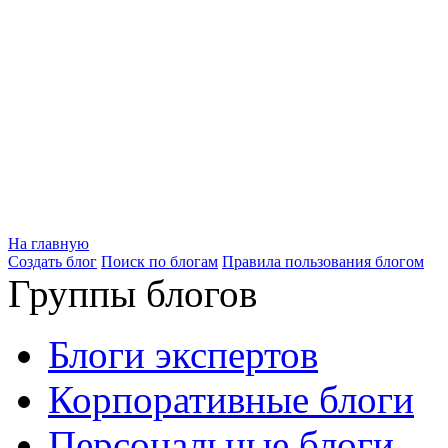
На главную
Создать блог
Поиск по блогам
Правила пользования блогом
Группы блогов
Блоги экспертов
Корпоративные блоги
Персональные блоги