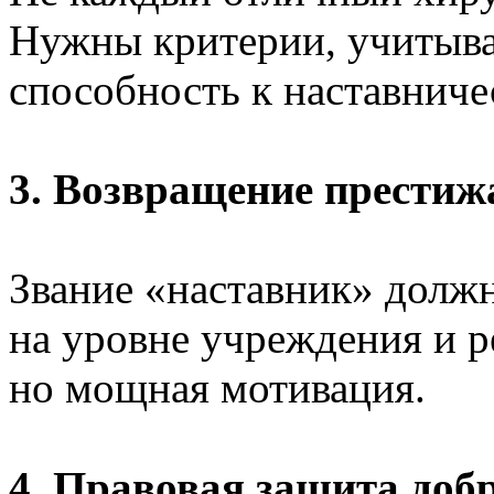
Нужны критерии, учитыв
способность к наставниче
3. Возвращение престиж
Звание «наставник» долж
на уровне учреждения и р
но мощная мотивация.
4. Правовая защита доб