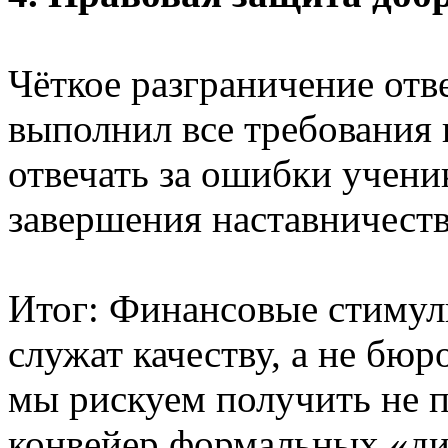
Чёткое разграничение отв
выполнил все требования
отвечать за ошибки учени
завершения наставничеств
Итог: Финансовые стимул
служат качеству, а не бю
мы рискуем получить не п
конвейер формальных «д