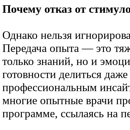
Почему отказ от стимул
Однако нельзя игнорирова
Передача опыта — это тяж
только знаний, но и эмоц
готовности делиться даж
профессиональным инсайто
многие опытные врачи про
программе, ссылаясь на пе