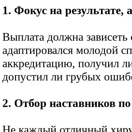
1. Фокус на результате, 
Выплата должна зависеть 
адаптировался молодой с
аккредитацию, получил л
допустил ли грубых ошиб
2. Отбор наставников п
Не каждый отличный хир