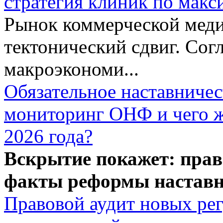
стратегия клиник по макс
Рынок коммерческой меди
тектонический сдвиг. Сог
макроэкономи...
Обязательное наставничес
мониторинг ОНФ и чего ж
2026 года?
Вскрытие покажет: прав
факты реформы наставн
Правовой аудит новых ре