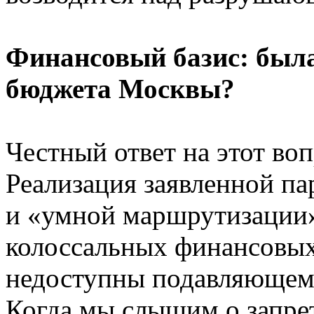
Финансовый базис: была
бюджета Москвы?
Честный ответ на этот воп
Реализация заявленной п
и «умной маршрутизации»
колоссальных финансовых
недоступны подавляющему
Когда мы слышим о запрет