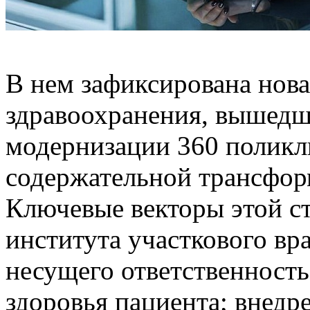
В нем зафиксирована нов
здравоохранения, вышедш
модернизации 360 поликл
содержательной трансфор
Ключевые векторы этой с
института участкового вра
несущего ответственность
здоровья пациента; внедр