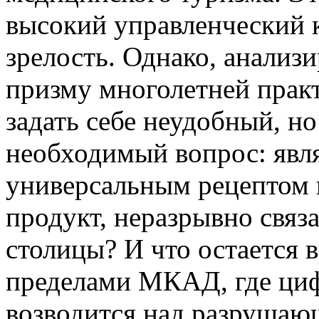
высокий управленческий 
зрелость. Однако, анализ
призму многолетней практ
задать себе неудобный, н
необходимый вопрос: явля
универсальным рецептом 
продукт, неразрывно свя
столицы? И что остается 
пределами МКАД, где циф
возводится над разруша