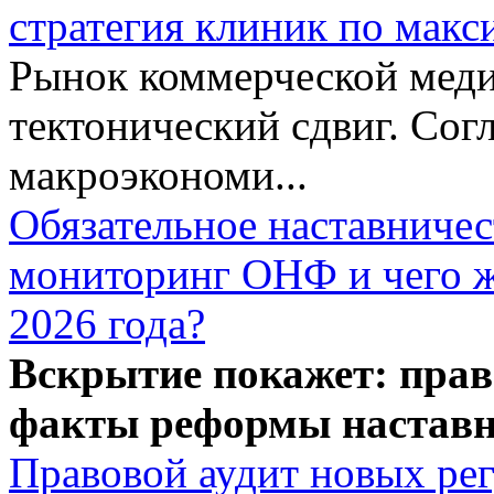
стратегия клиник по макс
Рынок коммерческой меди
тектонический сдвиг. Сог
макроэкономи...
Обязательное наставничес
мониторинг ОНФ и чего ж
2026 года?
Вскрытие покажет: прав
факты реформы наставн
Правовой аудит новых ре