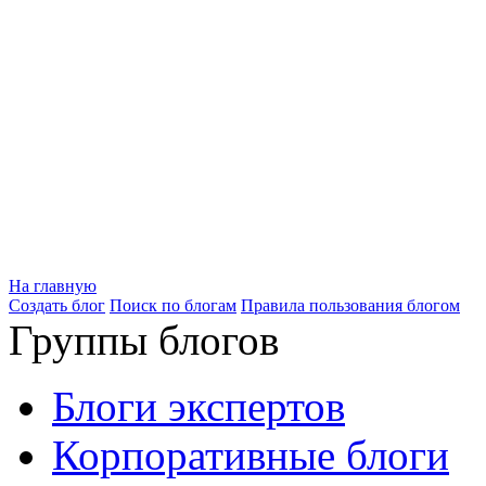
На главную
Создать блог
Поиск по блогам
Правила пользования блогом
Группы блогов
Блоги экспертов
Корпоративные блоги