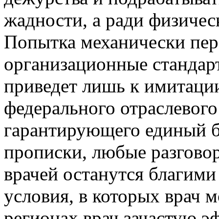
жадности, а ради физичес
Попытка механически пер
организационные стандар
приведет лишь к имитации
федерального отраслевого
гарантирующего единый б
прописки, любые разгово
врачей останутся благими
условия, в которых врач 
регионах врач зачастую э