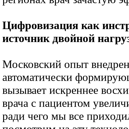
Цифровизация как инст
источник двойной нагру
Московский опыт внедрен
автоматически формирую
вызывает искреннее восх
врача с пациентом увелич
ради чего мы все приходи
посмотрим на эту техноло