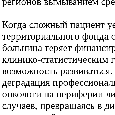
регионов вымыванием сре
Когда сложный пациент уе
территориального фонда с
больница теряет финанси
клинико-статистическим г
возможность развиваться.
деградация профессионал
онкологи на периферии л
случаев, превращаясь в 