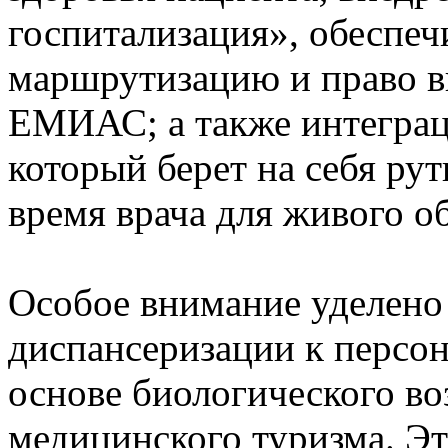
госпитализация», обеспе
маршрутизацию и право в
ЕМИАС; а также интеграц
который берет на себя ру
время врача для живого о
Особое внимание уделено
диспансеризации к персо
основе биологического во
медицинского туризма. Э