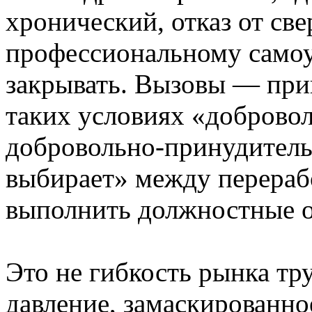
хронический, отказ от св
профессиональному само
закрывать. Вызовы — при
таких условиях «добровол
добровольно-принудитель
выбирает» между перераб
выполнить должностные о
Это не гибкость рынка тр
давление, замаскированно