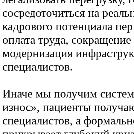
сосредоточиться на реал
кадрового потенциала пер
оплата труда, сокращение
модернизация инфраструк
специалистов.
Иначе мы получим систему
износ», пациенты получа
специалистов, а формаль
прикрывает глубокий криз