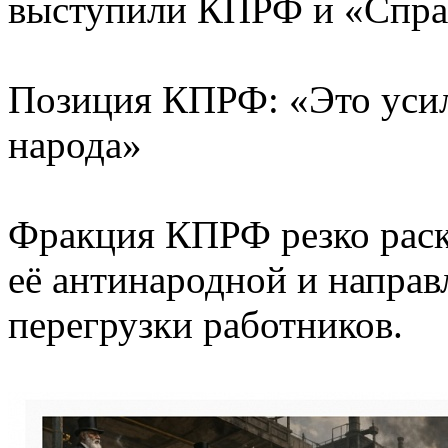
выступили КПРФ и «Справ
Позиция КПРФ: «Это усил
народа»
Фракция КПРФ резко раск
её антинародной и направ
перегрузки работников.