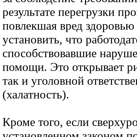
результате перегрузки пр
повлекшая вред здоровью 
установить, что работодат
способствовавшие наруше
помощи. Это открывает р
так и уголовной ответств
(халатность).
Кроме того, если сверхур
установленном законом п