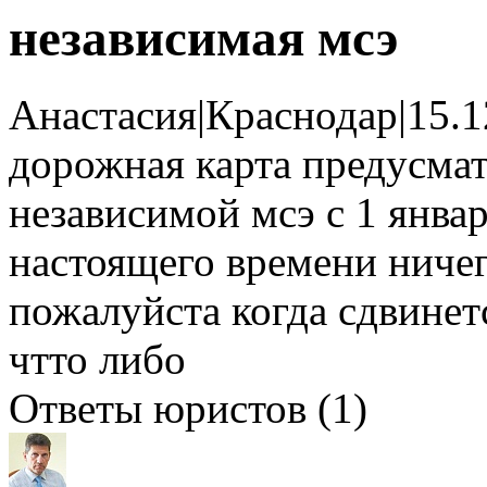
независимая мсэ
Анастасия
|
Краснодар
|
15.1
дорожная карта предусмат
независимой мсэ с 1 январ
настоящего времени ниче
пожалуйста когда сдвинет
чтто либо
Ответы юристов (1)