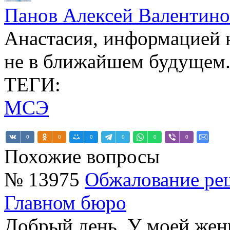
Панов Алексей Валентин
Анастасия, информацией н
не в ближайшем будущем
ТЕГИ:
МСЭ
0
0
0
0
0
0
Похожие вопросы
№ 13975
Обжалование ре
Главном бюро
Добрый день. У моей жен