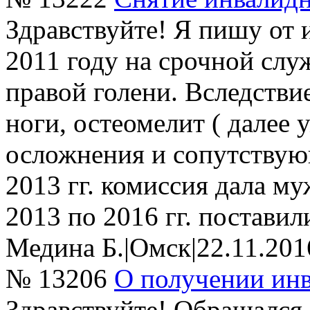
Здравствуйте! Я пишу от 
2011 году на срочной сл
правой голени. Вследстви
ноги, остеомелит ( далее 
осложнения и сопутствую
2013 гг. комиссия дала м
2013 по 2016 гг. поставили
Медина Б.
|
Омск
|
22.11.201
№ 13206
О получении ин
Здравствуйте! Обращался 