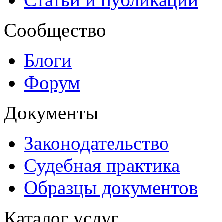
Сообщество
Блоги
Форум
Документы
Законодательство
Судебная практика
Образцы документов
Каталог услуг