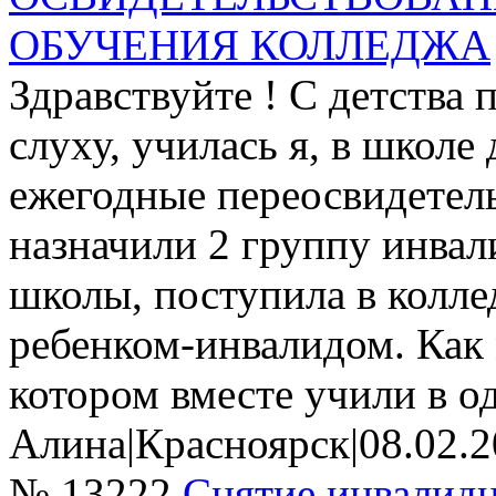
ОБУЧЕНИЯ КОЛЛЕДЖА
Здравствуйте ! С детства
слуху, училась я, в школе
ежегодные переосвидетел
назначили 2 группу инвал
школы, поступила в коллед
ребенком-инвалидом. Как 
котором вместе учили в о
Алина
|
Красноярск
|
08.02.
№ 13222
Снятие инвалид