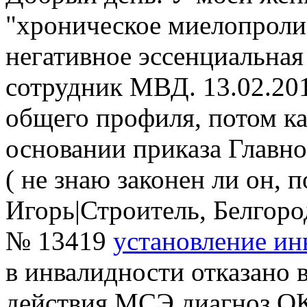
"хроническое миелопроли
негативное эссенциальна
сотрудник МВД. 13.02.201
общего профиля, потом ка
основании приказа Главно
( не знаю законен ли он, п
Игорь
|
Строитель, Белгоро
№ 13419
установление ин
в инвалидности отказано 
действия МСЭ,диагноз 