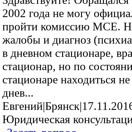
2002 года не могу официа
пройти комиссию МСЕ. Н
жалобы и диагноз (психи
в дневном стационаре, вр
стационар, но по состоян
стационаре находиться не 
днев...
Евгений
|
Брянск
|
17.11.201
Юридическая консультац