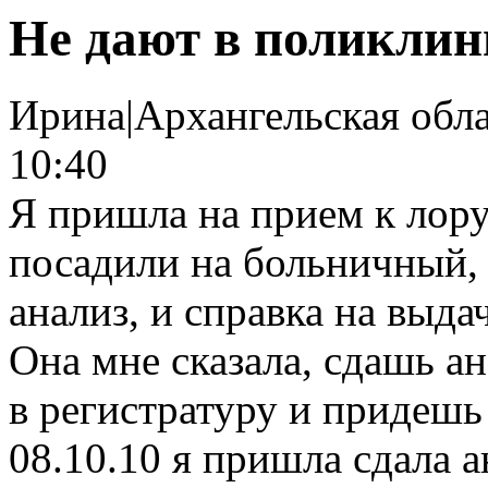
Не дают в поликли
Ирина
|
Архангельская обл
10:40
Я пришла на прием к лору 
посадили на больничный, 
анализ, и справка на выда
Она мне сказала, сдашь а
в регистратуру и придешь 
08.10.10 я пришла сдала а