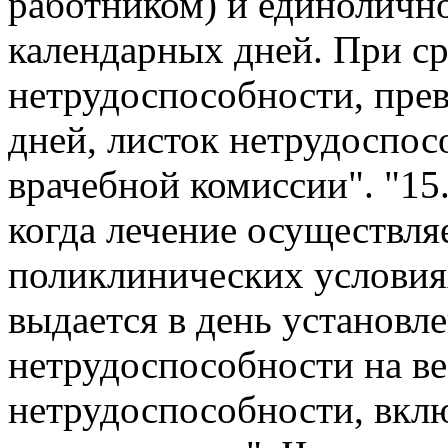
работником) и единолично
календарных дней. При с
нетрудоспособности, пр
дней, листок нетрудоспо
врачебной комиссии". "15.
когда лечение осуществля
поликлинических условия
выдается в день установл
нетрудоспособности на в
нетрудоспособности, вкл