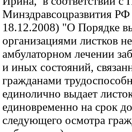
Ирина, в соответствии с 
Минздравсоцразвития РФ о
18.12.2008) "О Порядке 
организациями листков н
амбулаторном лечении заб
и иных состояний, связан
гражданами трудоспособн
единолично выдает листо
единовременно на срок до
следующего осмотра гра