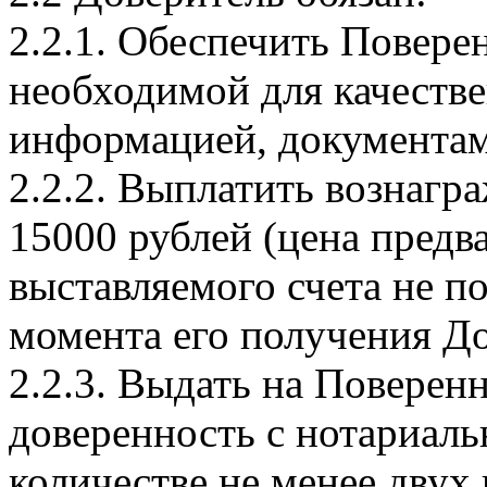
2.2.1. Обеспечить Повере
необходимой для качеств
информацией, документам
2.2.2. Выплатить вознагр
15000 рублей (цена предв
выставляемого счета не по
момента его получения Д
2.2.3. Выдать на Повере
доверенность с нотариал
количестве не менее двух 