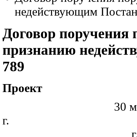
недействующим Постан
Договор поручения 
признанию недейст
789
Проект
30 м
г