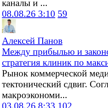
каналы и ...
08.08.26 3:10
59
Алексей Панов
Между прибылью и законо
стратегия клиник по макс
Рынок коммерческой меди
тектонический сдвиг. Сог
макроэкономи...
03.08.26 8:33
102