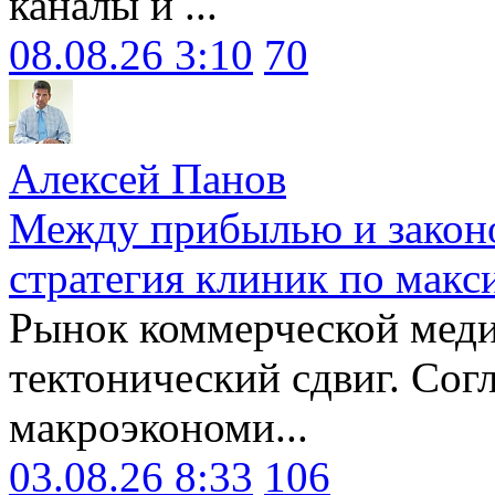
каналы и ...
08.08.26 3:10
70
Алексей Панов
Между прибылью и законо
стратегия клиник по макс
Рынок коммерческой меди
тектонический сдвиг. Сог
макроэкономи...
03.08.26 8:33
106