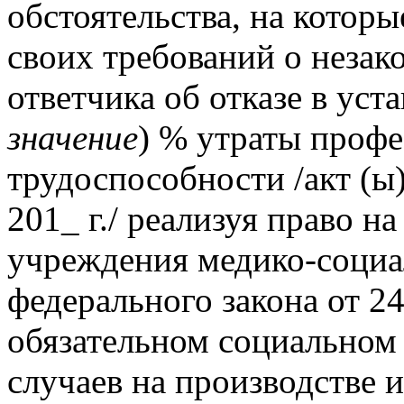
обстоятельства, на котор
своих требований о неза
ответчика об отказе в уст
значение
) % утраты проф
трудоспособности /акт (ы
201_ г./ реализуя право н
учреждения медико-социал
федерального закона от 2
обязательном социальном 
случаев на производстве