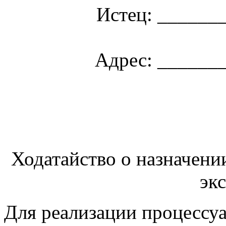
Истец: ______
Адрес: ______
Ходатайство о назначени
эк
Для реализации процессуа