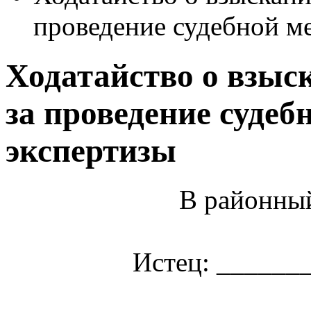
проведение судебной м
Ходатайство о взыс
за проведение суде
экспертизы
В районный
Истец: ______