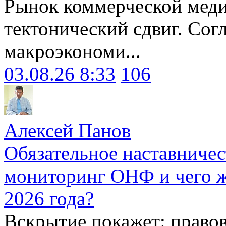
Рынок коммерческой меди
тектонический сдвиг. Сог
макроэкономи...
03.08.26 8:33
106
Алексей Панов
Обязательное наставничес
мониторинг ОНФ и чего ж
2026 года?
Вскрытие покажет: право