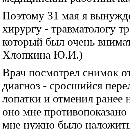
Поэтому 31 мая я вынужде
хирургу - травматологу т
который был очень внимат
Хлопкина Ю.И.)
Врач посмотрел снимок от
диагноз - сросшийся пере
лопатки и отменил ранее н
оно мне противопоказано
мне нужно было наложить