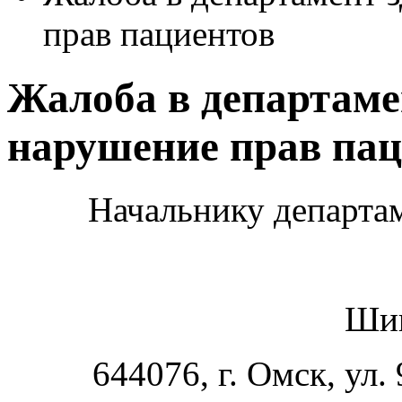
прав пациентов
Жалоба в департаме
нарушение прав пац
Начальнику департам
Шиш
644076, г. Омск, ул.