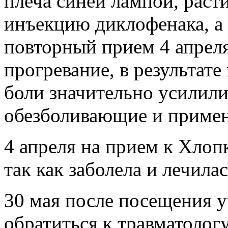
плеча синей лампой, раст
инъекцию диклофенака, а 
повторный прием 4 апреля 
прогревание, в результате
боли значительно усилили
обезболивающие и примен
4 апреля на прием к Хлоп
так как заболела и лечила
30 мая после посещения у
обратиться к травматологу