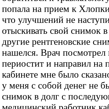
попала на прием к Хлопк
что улучшений не наступ
отыскивать свой снимок в 
другие рентгеновские сни
нашелся. Врач посмотрел 
периостит и направил на 
кабинете мне было сказано
у меня с собой денег не б
снимок в долг с последую
медицинский работник ка