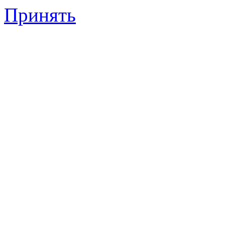
Принять