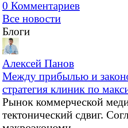
0 Комментариев
Все новости
Блоги
Алексей Панов
Между прибылью и законо
стратегия клиник по макс
Рынок коммерческой меди
тектонический сдвиг. Сог
макроэкономи...