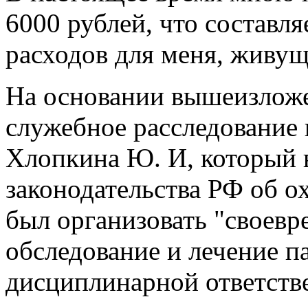
6000 рублей, что составл
расходов для меня, живущ
На основании вышеизложе
служебное расследование 
Хлопкина Ю. И, который в
законодательства РФ об о
был организовать "своев
обследование и лечение па
дисциплинарной ответств