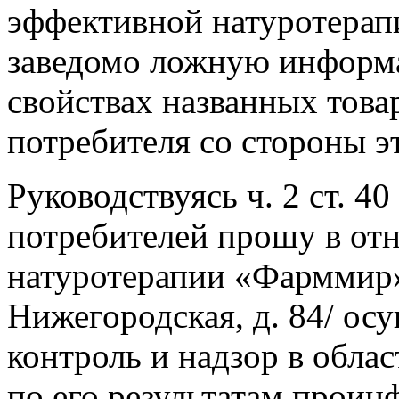
эффективной натуротера
заведомо ложную информ
свойствах названных това
потребителя со стороны э
Руководствуясь ч. 2 ст. 40
потребителей прошу в от
натуротерапии «Фарммир» 
Нижегородская, д. 84/ ос
контроль и надзор в обла
по его результатам проин