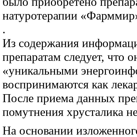
было приобретено препар
натуротерапии «Фарммир»
.
Из содержания информац
препаратам следует, что 
«уникальными энергоинф
воспринимаются как лека
После приема данных пре
помутнения хрусталика не
На основании изложенног