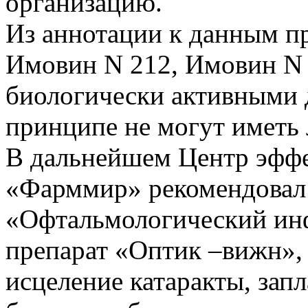
организацию.
Из аннотации к данным пр
Имовин N 212, Имовин N 
биологически активными 
принципе не могут иметь 
В дальнейшем Центр эффе
«Фарммир» рекомендовал
«Офтальмологический ин
препарат «Оптик –вижн», ч
исцеление катаракты, зап