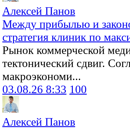
Алексей Панов
Между прибылью и законо
стратегия клиник по макс
Рынок коммерческой меди
тектонический сдвиг. Сог
макроэкономи...
03.08.26 8:33
100
Алексей Панов