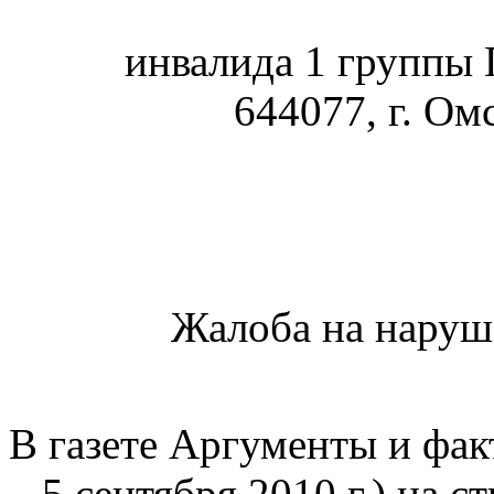
инвалида 1 группы
644077, г. Ом
Жалоба на наруш
В газете Аргументы и факт
– 5 сентября 2010 г.) на с