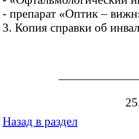
- препарат «Оптик – вижн
3. Копия справки об инва
_____________
25
Назад в раздел