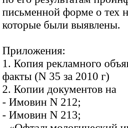
письменной форме о тех 
которые были выявлены.
Приложения:
1. Копия рекламного объя
факты (N 35 за 2010 г)
2. Копии документов на
- Имовин N 212;
- Имовин N 213;
- «Офтальмологический 