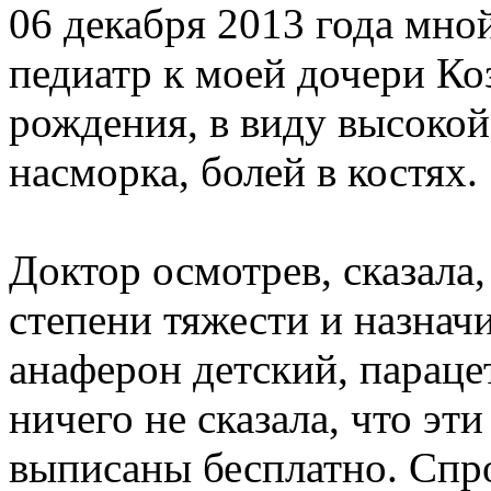
06 декабря 2013 года мно
педиатр к моей дочери Ко
рождения, в виду высокой
насморка, болей в костях.
Доктор осмотрев, сказала,
степени тяжести и назнач
анаферон детский, параце
ничего не сказала, что эт
выписаны бесплатно. Спро