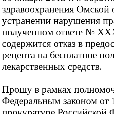
здравоохранения Омской о
устранении нарушения пра
полученном ответе № ХХХХ
содержится отказ в предо
рецепта на бесплатное п
лекарственных средств.
Прошу в рамках полномо
Федеральным законом от 1
прокуратуре Российской 