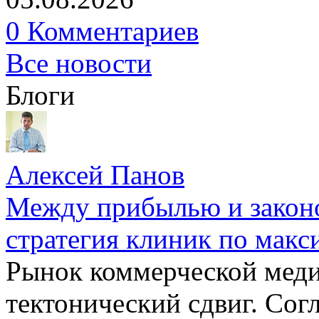
0 Комментариев
Все новости
Блоги
Алексей Панов
Между прибылью и законо
стратегия клиник по макс
Рынок коммерческой меди
тектонический сдвиг. Сог