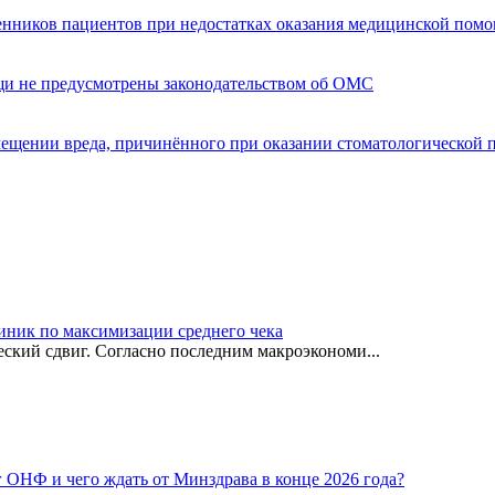
енников пациентов при недостатках оказания медицинской пом
щи не предусмотрены законодательством об ОМС
мещении вреда, причинённого при оказании стоматологической
иник по максимизации среднего чека
ский сдвиг. Согласно последним макроэкономи...
г ОНФ и чего ждать от Минздрава в конце 2026 года?