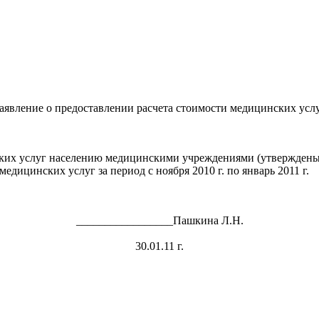
аявление о предоставлении расчета стоимости медицинских усл
ких услуг населению медицинскими учреждениями (утверждены п
дицинских услуг за период с ноября 2010 г. по январь 2011 г.
_________________Пашкина Л.Н.
30.01.11 г.