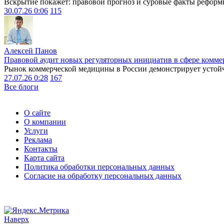
Вскрытие покажет: правовой прогноз и суровые факты реформ
30.07.26 0:06
115
Алексей Панов
Правовой аудит новых регуляторных инициатив в сфере комме
Рынок коммерческой медицины в России демонстрирует устойчи
27.07.26 0:28
167
Все блоги
О сайте
О компании
Услуги
Реклама
Контакты
Карта сайта
Политика обработки персональных данных
Согласие на обработку персональных данных
Наверх