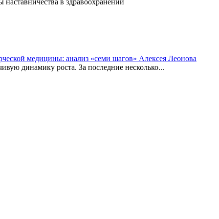
ы наставничества в здравоохранении
рческой медицины: анализ «семи шагов» Алексея Леонова
вую динамику роста. За последние несколько...