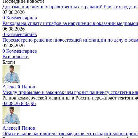
Последние новости
Доказывание личных нравственных страданий близких родств
07.08.2026
0 Комментариев
Расходы на уплату штрафов за нарушения в оказании медпомо
06.08.2026
0 Комментариев
Пересмотрено решение нижестоящей инстанции по делу о воз
05.08.2026
0 Комментариев
Все новости
Блоги
Алексей Панов
Между прибылью и законом: чем грозит пациенту стратегия кл
Рынок коммерческой медицины в России переживает тектониче
03.08.26 8:33
96
Алексей Панов
Обязательное наставничество медиков: что вскроет мониторин