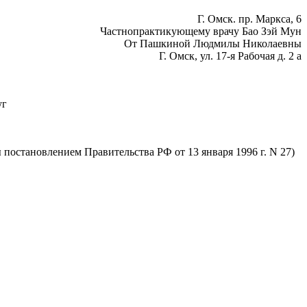
Г. Омск. пр. Маркса, 6
Частнопрактикующему врачу Бао Зэй Мун
От Пашкиной Людмилы Николаевны
Г. Омск, ул. 17-я Рабочая д. 2 а
уг
остановлением Правительства РФ от 13 января 1996 г. N 27)