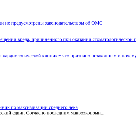
щи не предусмотрены законодательством об ОМС
мещении вреда, причинённого при оказании стоматологической
 кардиологической клинике: что признано незаконным и почем
иник по максимизации среднего чека
ский сдвиг. Согласно последним макроэкономи...