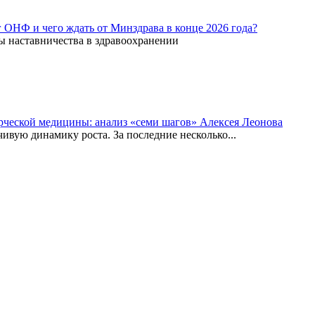
г ОНФ и чего ждать от Минздрава в конце 2026 года?
ы наставничества в здравоохранении
рческой медицины: анализ «семи шагов» Алексея Леонова
вую динамику роста. За последние несколько...