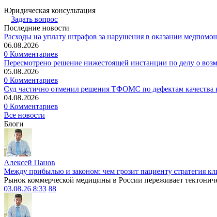
Юридическая консультация
Задать вопрос
Последние новости
Расходы на уплату штрафов за нарушения в оказании медпомо
06.08.2026
0 Комментариев
Пересмотрено решение нижестоящей инстанции по делу о воз
05.08.2026
0 Комментариев
Суд частично отменил решения ТФОМС по дефектам качества в
04.08.2026
0 Комментариев
Все новости
Блоги
Алексей Панов
Между прибылью и законом: чем грозит пациенту стратегия кл
Рынок коммерческой медицины в России переживает тектониче
03.08.26 8:33
88