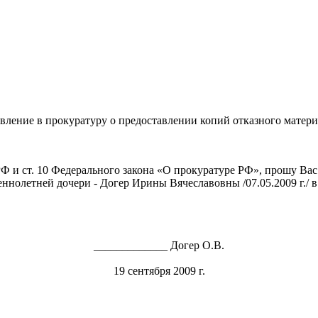
явление в прокуратуру о предоставлении копий отказного матери
Ф и ст. 10 Федерального закона «О прокуратуре РФ», прошу Вас 
ннолетней дочери - Догер Ирины Вячеславовны /07.05.2009 г./ 
_____________ Догер О.В.
19 сентября 2009 г.