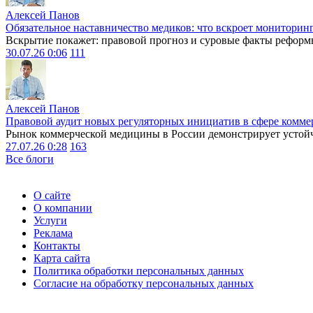
Алексей Панов
Обязательное наставничество медиков: что вскроет мониторин
Вскрытие покажет: правовой прогноз и суровые факты реформ
30.07.26 0:06
111
Алексей Панов
Правовой аудит новых регуляторных инициатив в сфере комме
Рынок коммерческой медицины в России демонстрирует устойчи
27.07.26 0:28
163
Все блоги
О сайте
О компании
Услуги
Реклама
Контакты
Карта сайта
Политика обработки персональных данных
Согласие на обработку персональных данных