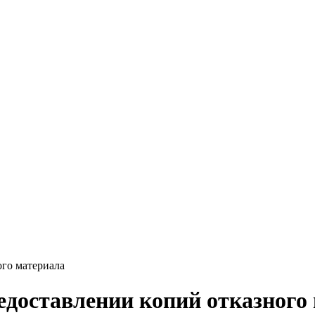
ого материала
редоставлении копий отказного