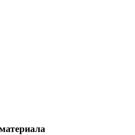
 материала