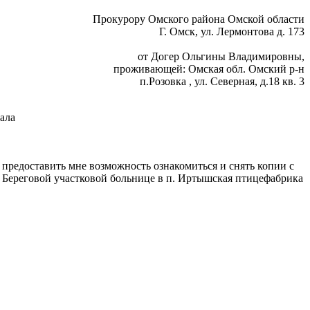
Прокурору Омского района Омской области
Г. Омск, ул. Лермонтова д. 173
от Догер Ольгины Владимировны,
проживающей: Омская обл. Омский р-н
п.Розовка , ул. Северная, д.18 кв. 3
ала
предоставить мне возможность ознакомиться и снять копии с
в Береговой участковой больнице в п. Иртышская птицефабрика