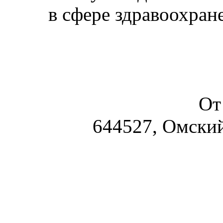
в сфере здравоохран
От
644527, Омский 