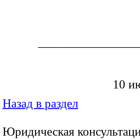
________________
10 ию
Назад в раздел
Юридическая консультац