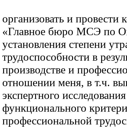
организовать и провести
«Главное бюро МСЭ по Ом
установления степени ут
трудоспособности в резул
производстве и професси
отношении меня, в т.ч. в
экспертного исследовани
функционального критери
профессиональной трудос