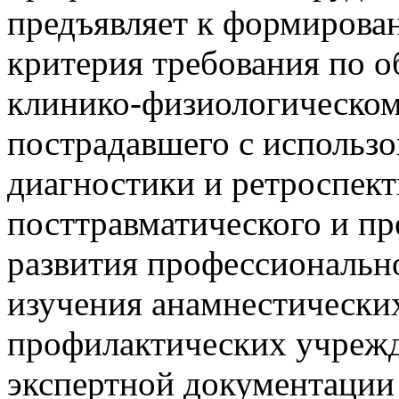
предъявляет к формирова
критерия требования по 
клинико-физиологическо
пострадавшего с использ
диагностики и ретроспект
посттравматического и п
развития профессионально
изучения анамнестических
профилактических учрежд
экспертной документации и