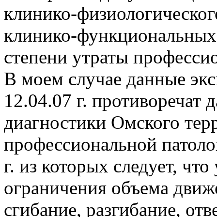
клинико-физиологического
клинико-функциональных 
степени утраты професси
В моем случае данные эк
12.04.07 г. противоречат
диагностики Омского тер
профессиональной патоло
г. из которых следует, чт
ограничения объема движе
сгибание, разгибание, отв