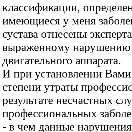
классификации, определе
имеющиеся у меня заболев
сустава отнесены экспер
выраженному нарушению 
двигательного аппарата.
И при установлении Вами
степени утраты професси
результате несчастных слу
профессиональных забол
- в чем данные нарушения