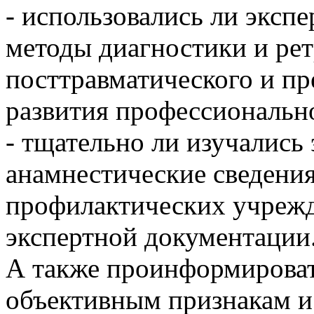
- использовались ли экс
методы диагностики и рет
посттравматического и п
развития профессионально
- тщательно ли изучалис
анамнестические сведения
профилактических учрежд
экспертной документации
А также проинформировать
объективным признакам и 