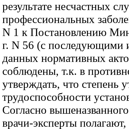
результате несчастных слу
профессиональных заболе
N 1 к Постановлению Мин
г. N 56 (с последующими 
данных нормативных акто
соблюдены, т.к. в против
утверждать, что степень 
трудоспособности устано
Согласно вышеназванного 
врачи-эксперты полагают,