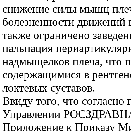
снижение силы мышц плеч
болезненности движений в
также ограничено заведени
пальпация периартикуляр
надмыщелков плеча, что 
содержащимися в рентген
локтевых суставов.
Ввиду того, что согласно 
Управлении РОСЗДРАВНА
Приложение к Приказу Ми