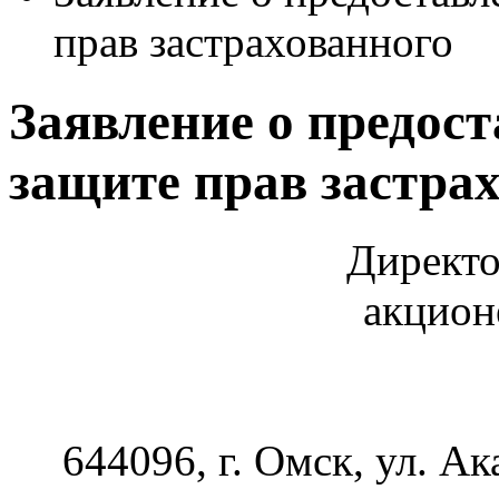
прав застрахованного
Заявление о предос
защите прав застра
Директо
акцион
644096, г. Омск, ул. А