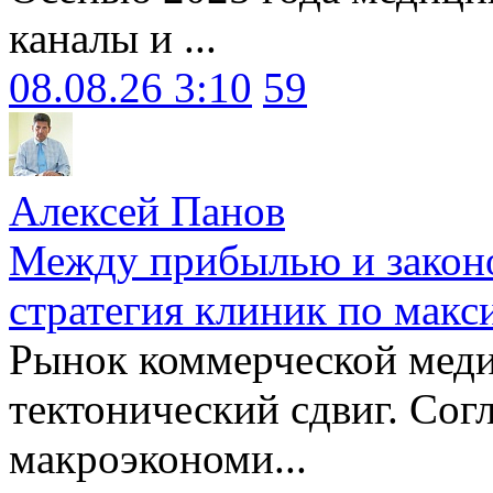
каналы и ...
08.08.26 3:10
59
Алексей Панов
Между прибылью и законо
стратегия клиник по макс
Рынок коммерческой меди
тектонический сдвиг. Сог
макроэкономи...