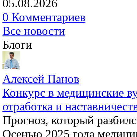
05.08.2026
0 Комментариев
Все новости
Блоги
Алексей Панов
Конкурс в медицинские ву
отработка и наставничест
Прогноз, который разбилс
Осенью 2025 года медици