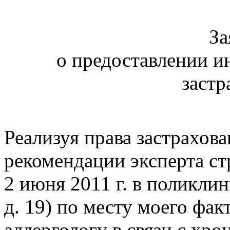
За
о предоставлении и
застр
Реализуя права застрахов
рекомендации эксперта ст
2 июня 2011 г. в поликлин
д. 19) по месту моего фа
аллергологу в связи с хр