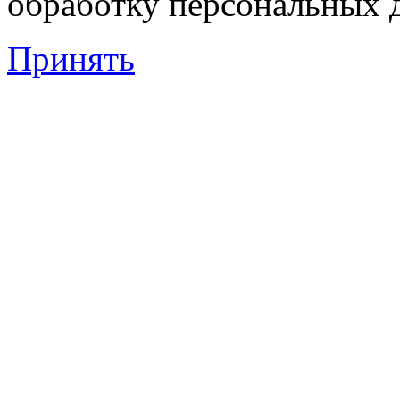
обработку персональных 
Принять