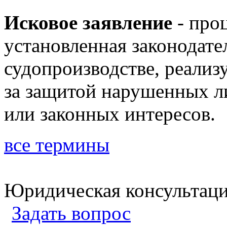
Исковое заявление
- про
установленная законодате
судопроизводстве, реализ
за защитой нарушенных л
или законных интересов.
все термины
Юридическая консультац
Задать вопрос