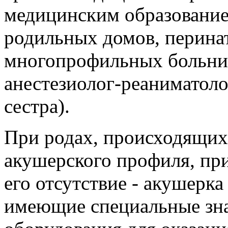
медицинским образовани
родильных домов, перинат
многопрофильных больниц 
анестезиолог-реаниматоло
сестра).
При родах, происходящих
акушерского профиля, прис
его отсутствие - акушерка
имеющие специальные зна