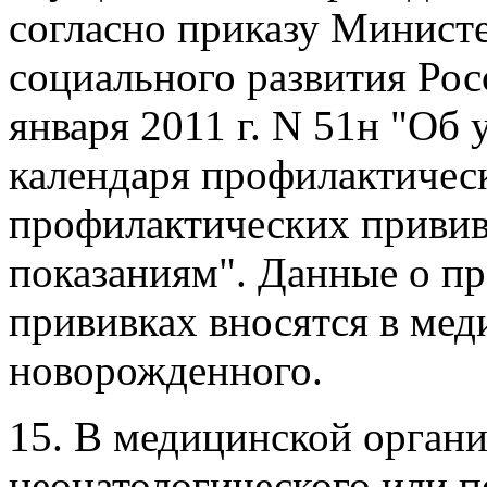
согласно приказу Министе
социального развития Рос
января 2011 г. N 51н "Об
календаря профилактичес
профилактических приви
показаниям". Данные о п
прививках вносятся в ме
новорожденного.
15. В медицинской органи
неонатологического или п