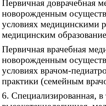
Первичная доврачебная м
новорожденным осуществл
условиях медицинскими р
медицинским образование
Первичная врачебная мед
новорожденным осуществл
условиях врачом-педиатр
практики (семейным врач
6. Специализированная, в