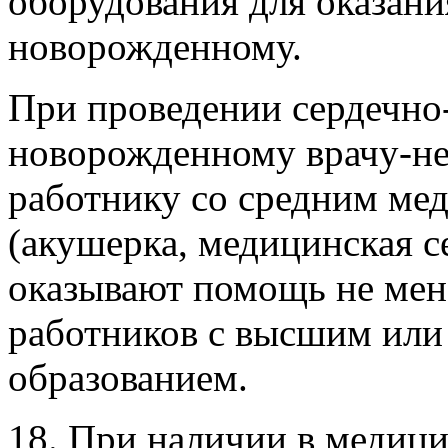
оборудования для оказан
новорожденному.
При проведении сердечно
новорожденному врачу-не
работнику со средним ме
(акушерка, медицинская се
оказывают помощь не мен
работников с высшим или
образованием.
18. При наличии в медиц