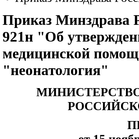
Приказ Минздрава Ро
921н "Об утвержден
медицинской помощ
"неонатология"
МИНИСТЕРСТВО
РОССИЙСК
П
от 15 ноябр