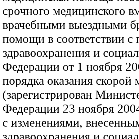
срочного медицинского вм
врачебными выездными б
помощи в соответствии с
здравоохранения и социал
Федерации от 1 ноября 20
порядка оказания скорой
(зарегистрирован Минист
Федерации 23 ноября 2004
с изменениями, внесенны
здравоохранения и социал