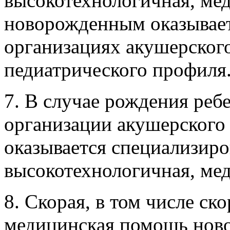
высокотехнологичная, ме
новорожденным оказывает
организациях акушерского
педиатрического профиля
7. В случае рождения реб
организации акушерског
оказывается специализиро
высокотехнологичная, ме
8. Скорая, в том числе ск
медицинская помощь но