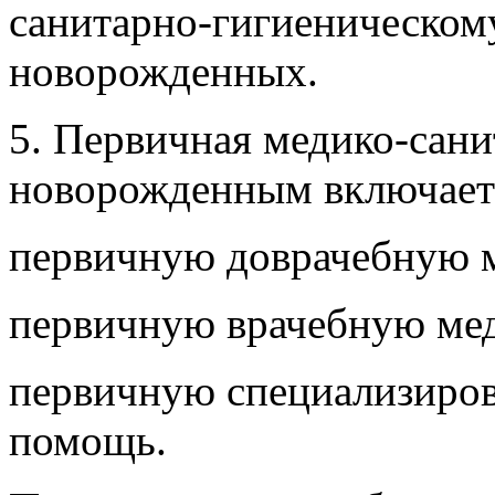
санитарно-гигиеническом
новорожденных.
5. Первичная медико-сан
новорожденным включает
первичную доврачебную 
первичную врачебную ме
первичную специализиро
помощь.