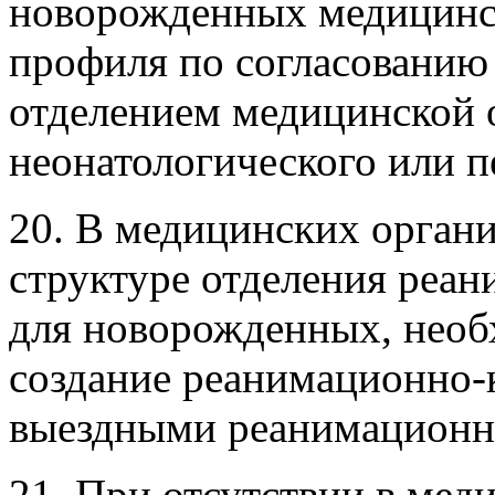
новорожденных медицинс
профиля по согласованию
отделением медицинской 
неонатологического или п
20. В медицинских орган
структуре отделения реан
для новорожденных, необ
создание реанимационно-к
выездными реанимационн
21. При отсутствии в мед