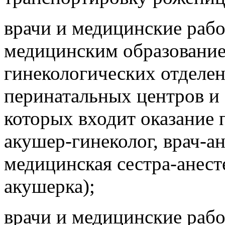
врачи и медицинские раб
медицинским образование
гинекологических отделе
перинатальных центров и 
которых входит оказание 
акушер-гинеколог, врач-а
медицинская сестра-анесте
акушерка);
врачи и медицинские раб