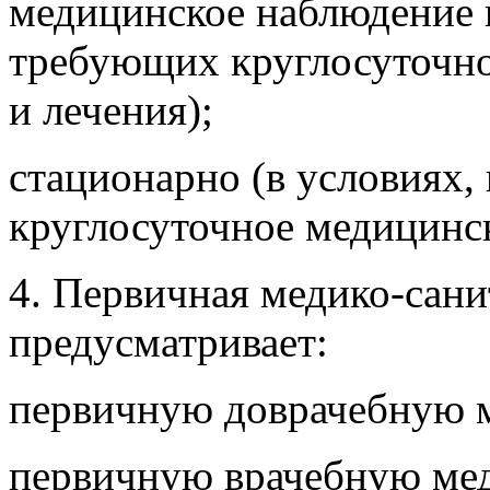
медицинское наблюдение и
требующих круглосуточно
и лечения);
стационарно (в условиях
круглосуточное медицинск
4. Первичная медико-сан
предусматривает:
первичную доврачебную 
первичную врачебную ме