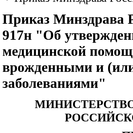
Приказ Минздрава Ро
917н "Об утвержден
медицинской помощ
врожденными и (ил
заболеваниями"
МИНИСТЕРСТВО
РОССИЙСК