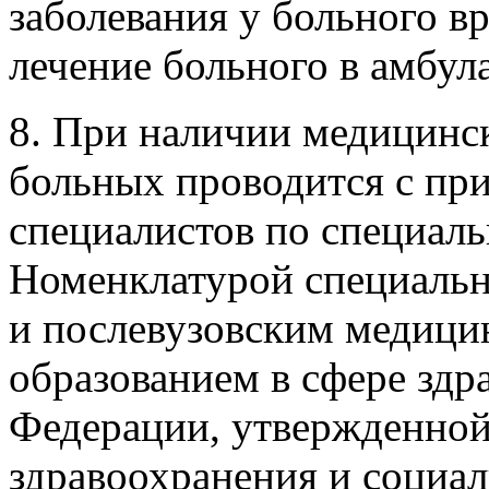
заболевания у больного в
лечение больного в амбул
8. При наличии медицинс
больных проводится с при
специалистов по специал
Номенклатурой специальн
и послевузовским медици
образованием в сфере здр
Федерации, утвержденной
здравоохранения и социал