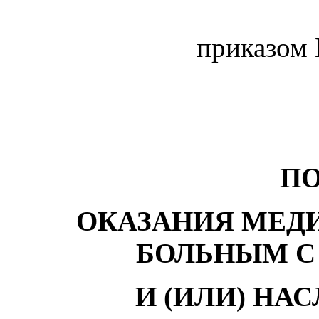
приказом 
П
ОКАЗАНИЯ МЕД
БОЛЬНЫМ С
И (ИЛИ) Н