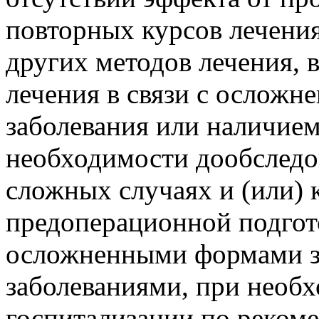
повторных курсов лечени
других методов лечения, 
лечения в связи с осложн
заболевания или наличие
необходимости дообследо
сложных случаях и (или)
предоперационной подгот
осложненными формами з
заболеваниями, при необ
госпитализации по реком