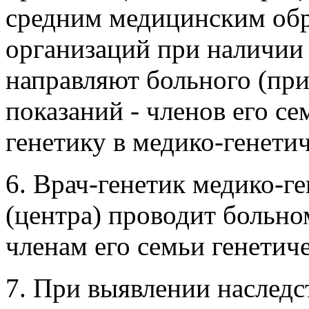
средним медицинским об
организаций при наличии
направляют больного (пр
показаний - членов его се
генетику в медико-генети
6. Врач-генетик медико-г
(центра) проводит больн
членам его семьи генетич
7. При выявлении наследс