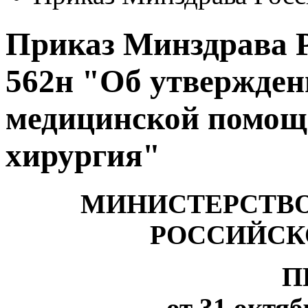
Приказ Минздрава Ро
562н "Об утвержден
медицинской помощ
хирургия"
МИНИСТЕРСТВО
РОССИЙСК
П
от 31 октяб