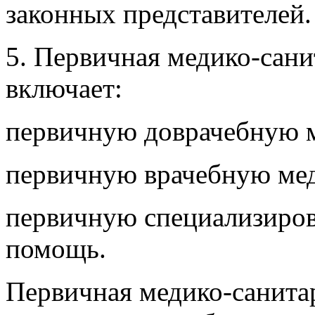
законных представителей.
5. Первичная медико-сан
включает:
первичную доврачебную 
первичную врачебную ме
первичную специализиро
помощь.
Первичная медико-санита