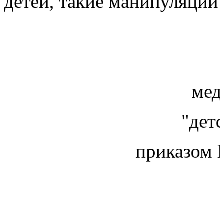
детей, такие манипуляции
ме
"дет
приказом 