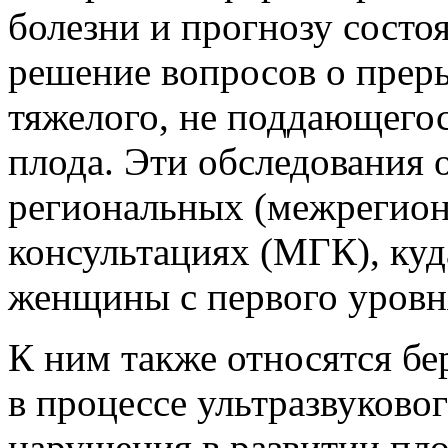
болезни и прогнозу состоя
решение вопросов о прер
тяжелого, не поддающегос
плода. Эти обследования 
региональных (межрегион
консультациях (МГК), ку
женщины с первого уровн
К ним также относятся б
в процессе ультразвуково
нарушения в развитии плод