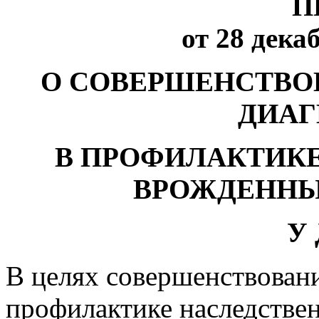
П
от 28 декаб
О СОВЕРШЕНСТВО
ДИАГ
В ПРОФИЛАКТИК
ВРОЖДЕННЫ
У
В целях совершенствован
профилактике наследстве