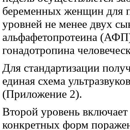
беременных женщин для п
уровней не менее двух с
альфафетопротеина (АФП)
гонадотропина человеческ
Для стандартизации полу
единая схема ультразвуко
(Приложение 2).
Второй уровень включает
конкретных форм поражен