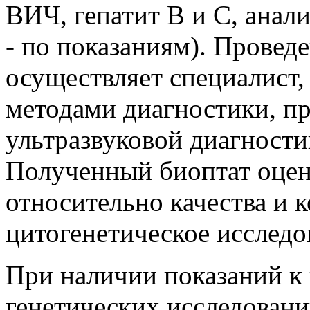
ВИЧ, гепатит B и C, анал
- по показаниям). Провед
осуществляет специалист
методами диагностики, пр
ультразвуковой диагности
Полученный биоптат оцен
относительно качества и к
цитогенетическое исследо
При наличии показаний к
генетических исследован