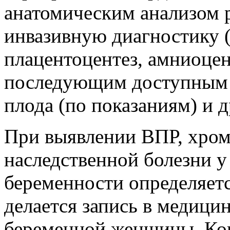
анатомическим анализом р
инвазивную диагностику 
плацентоцентез, амниоцент
последующим доступным 
плода (по показаниям) и д
При выявлении ВПР, хром
наследственной болезни у
беременности определяетс
делается запись в медици
беременной женщины. Ко