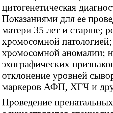
цитогенетическая диагно
Показаниями для ее прове
матери 35 лет и старше; р
хромосомной патологией;
хромосомной аномалии; н
эхографических признако
отклонение уровней сыво
маркеров АФП, ХГЧ и дру
Проведение пренатальны