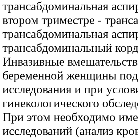
трансабдоминальная аспир
втором триместре - тран
трансабдоминальная аспи
трансабдоминальный корд
Инвазивные вмешательства
беременной женщины под 
исследования и при услов
гинекологического обсле
При этом необходимо име
исследований (анализ кро