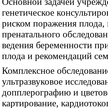
Основной задачей учрежде
генетическое консультир
риском поражения плода,
пренатального обследован
ведения беременности пр
плода и рекомендаций сем
Комплексное обследовани
ультразвуковое исследова
допплерографию и цветов
картирование, кардиоток