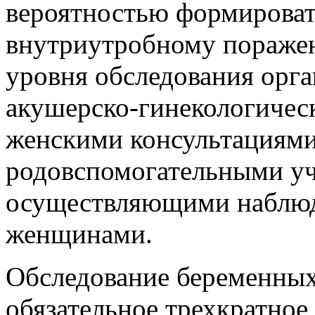
вероятностью формироват
внутриутробному поражен
уровня обследования орга
акушерско-гинекологичес
женскими консультациями
родовспомогательными у
осуществляющими наблюд
женщинами.
Обследование беременны
обязательное трехкратное