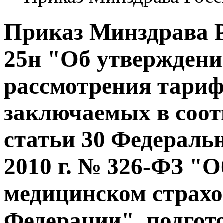
Приказ Минздрава Ро
25н "Об утверждени
рассмотрения тари
заключаемых в соот
статьи 30 Федеральн
2010 г. № 326-ФЗ "О
медицинском страхо
Федерации", подгот