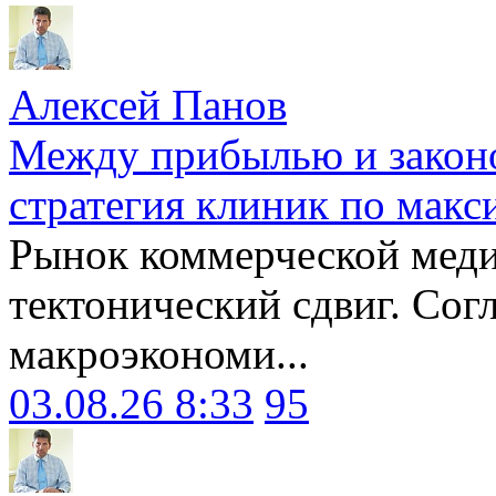
Алексей Панов
Между прибылью и законо
стратегия клиник по макс
Рынок коммерческой меди
тектонический сдвиг. Сог
макроэкономи...
03.08.26 8:33
95