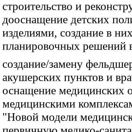
строительство и реконстр
дооснащение детских по
изделиями, создание в ни
планировочных решений в
создание/замену фельдше
акушерских пунктов и вр
оснащение медицинских 
медицинскими комплексам
"Новой модели медицинск
первичную медико-санит