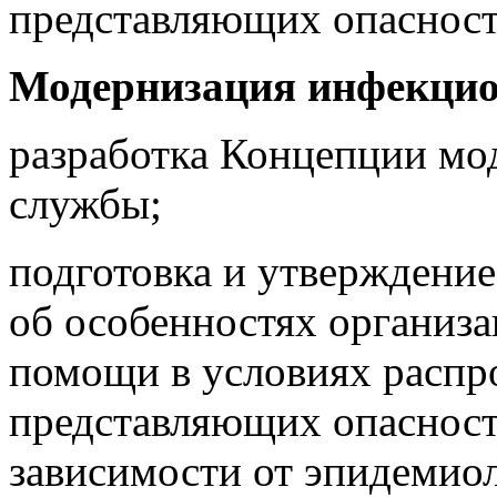
представляющих опаснос
Модернизация инфекцио
разработка Концепции м
службы;
подготовка и утверждени
об особенностях организ
помощи в условиях распр
представляющих опаснос
зависимости от эпидемио