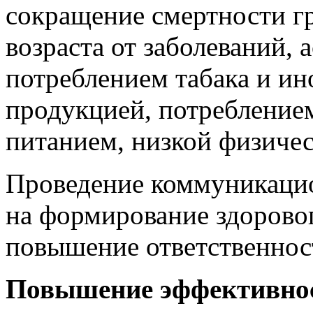
сокращение смертности г
возраста от заболеваний,
потреблением табака и и
продукцией, потребление
питанием, низкой физиче
Проведение коммуникаци
на формирование здоровог
повышение ответственност
Повышение эффективнос