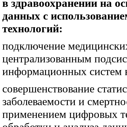
в здравоохранении на о
данных с использовани
технологий:
подключение медицинских
централизованным подсис
информационных систем в
совершенствование статис
заболеваемости и смертнос
применением цифровых те
обработки и анализа данн