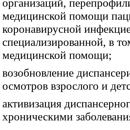
организаций, перепрофил
медицинской помощи пац
коронавирусной инфекци
специализированной, в т
медицинской помощи;
возобновление диспансер
осмотров взрослого и дет
активизация диспансерног
хроническими заболевани