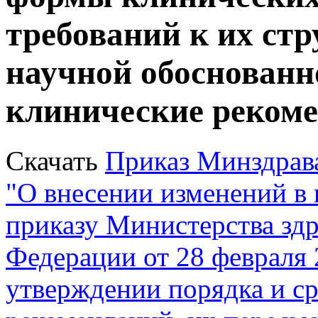
требований к их стр
научной обоснованн
клинические реком
Скачать
Приказ Минздрава
"О внесении изменений в 
приказу Министерства зд
Федерации от 28 февраля 
утверждении порядка и с