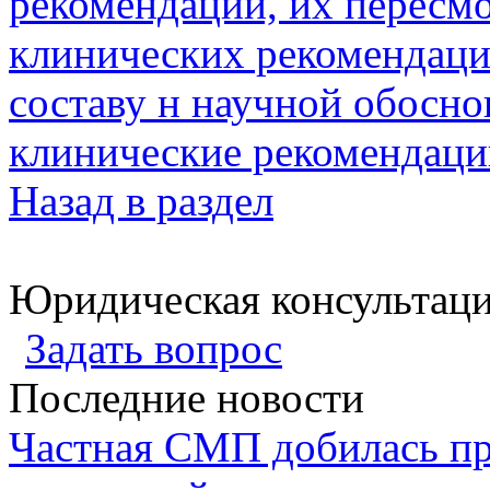
рекомендаций, их пересм
клинических рекомендаций
составу н научной обосн
клинические рекомендац
Назад в раздел
Юридическая консультац
Задать вопрос
Последние новости
Частная СМП добилась п