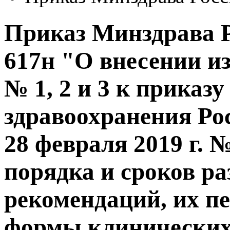
Приказ Минздрава Ро
617н "О внесении и
№ 1, 2 и 3 к приказ
здравоохранения Ро
28 февраля 2019 г. 
порядка и сроков р
рекомендаций, их п
формы клинических