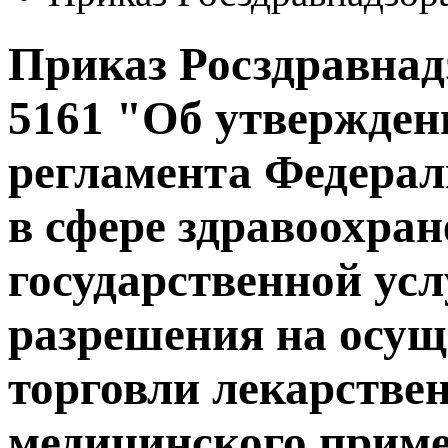
Приказ Росздравнадз
5161 "Об утвержде
регламента Федерал
в сфере здравоохра
государственной усл
разрешения на осущ
торговли лекарстве
медицинского прим