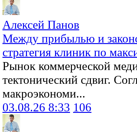
Алексей Панов
Между прибылью и законо
стратегия клиник по макс
Рынок коммерческой меди
тектонический сдвиг. Сог
макроэкономи...
03.08.26 8:33
106