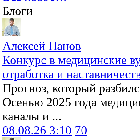
Блоги
Алексей Панов
Конкурс в медицинские ву
отработка и наставничест
Прогноз, который разбилс
Осенью 2025 года медици
каналы и ...
08.08.26 3:10
70