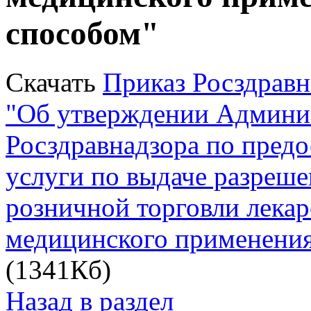
способом"
Скачать
Приказ Росздравн
"Об утверждении Админис
Росздравнадзора по пред
услуги по выдаче разреше
розничной торговли лека
медицинского применени
(1341Кб)
Назад в раздел