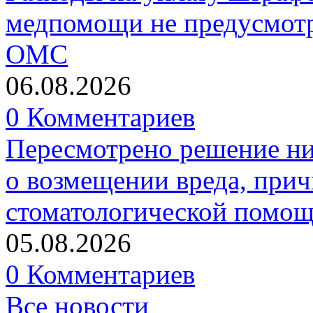
медпомощи не предусмотр
ОМС
06.08.2026
0 Комментариев
Пересмотрено решение ни
о возмещении вреда, прич
стоматологической помо
05.08.2026
0 Комментариев
Все новости