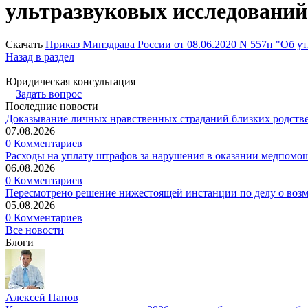
ультразвуковых исследовани
Скачать
Приказ Минздрава России от 08.06.2020 N 557н "Об у
Назад в раздел
Юридическая консультация
Задать вопрос
Последние новости
Доказывание личных нравственных страданий близких родств
07.08.2026
0 Комментариев
Расходы на уплату штрафов за нарушения в оказании медпомо
06.08.2026
0 Комментариев
Пересмотрено решение нижестоящей инстанции по делу о воз
05.08.2026
0 Комментариев
Все новости
Блоги
Алексей Панов