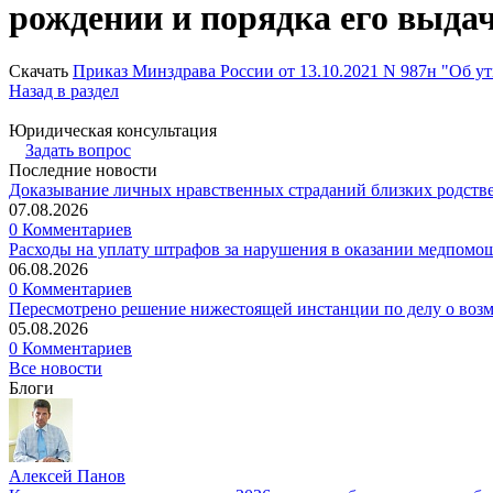
рождении и порядка его выда
Скачать
Приказ Минздрава России от 13.10.2021 N 987н "Об у
Назад в раздел
Юридическая консультация
Задать вопрос
Последние новости
Доказывание личных нравственных страданий близких родств
07.08.2026
0 Комментариев
Расходы на уплату штрафов за нарушения в оказании медпомо
06.08.2026
0 Комментариев
Пересмотрено решение нижестоящей инстанции по делу о воз
05.08.2026
0 Комментариев
Все новости
Блоги
Алексей Панов