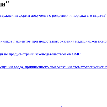
чи"
тверждении формы документа о рождении и порядка его выдачи"
енников пациентов при недостатках оказания медицинской пом
щи не предусмотрены законодательством об ОМС
мещении вреда, причинённого при оказании стоматологической