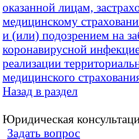
оказанной лицам, застрах
медицинскому страхованию
и (или) подозрением на з
коронавирусной инфекцие
реализации территориаль
медицинского страхования
Назад в раздел
Юридическая консультац
Задать вопрос