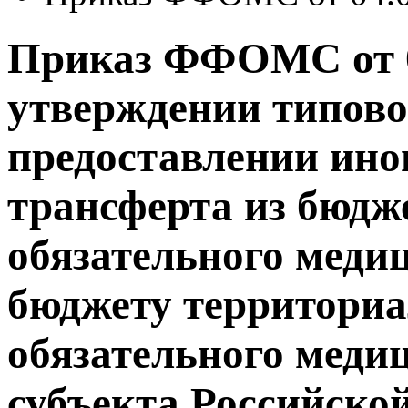
Приказ ФФОМС от 0
утверждении типов
предоставлении ино
трансферта из бюдж
обязательного меди
бюджету территориа
обязательного меди
субъекта Российской