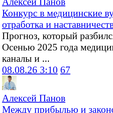
Алексей Панов
Конкурс в медицинские ву
отработка и наставничест
Прогноз, который разбилс
Осенью 2025 года медици
каналы и ...
08.08.26 3:10
67
Алексей Панов
Между прибылью и законо